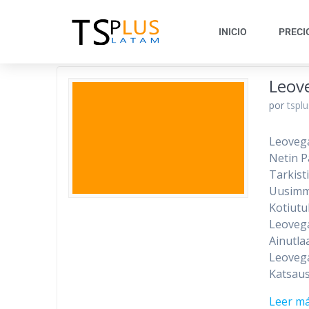
INICIO
PRECI
Leov
por
tspl
Leovega
Netin P
Tarkist
Uusimma
Kotiutu
Leovega
Ainutla
Leovega
Katsau
Leer m