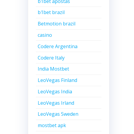
b1bet apostas
b1bet brazil
Betmotion brazil
casino
Codere Argentina
Codere Italy
India Mostbet
LeoVegas Finland
LeoVegas India
LeoVegas Irland
LeoVegas Sweden
mostbet apk