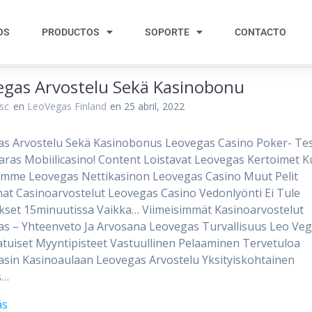
OS
PRODUCTOS
SOPORTE
CONTACTO
egas Arvostelu Sekä Kasinobonu
usc
en
LeoVegas Finland
en 25 abril, 2022
s Arvostelu Sekä Kasinobonus Leovegas Casino Poker- Te
aras Mobiilicasino! Content Loistavat Leovegas Kertoimet K
imme Leovegas Nettikasinon Leovegas Casino Muut Pelit
t Casinoarvostelut Leovegas Casino Vedonlyönti Ei Tule
kset 15minuutissa Vaikka… Viimeisimmät Kasinoarvostelut
s – Yhteenveto Ja Arvosana Leovegas Turvallisuus Leo Ve
atuiset Myyntipisteet Vastuullinen Pelaaminen Tervetuloa
sin Kasinoaulaan Leovegas Arvostelu Yksityiskohtainen
s…
ás