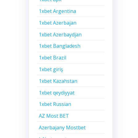
1xbet Argentina
1xbet Azerbajan
1xbet Azerbaydjan
1xbet Bangladesh
1xbet Brazil
1xbet giriş
1xbet Kazahstan
1xbet qeydiyyat
1xbet Russian
AZ Most BET
Azerbajany Mostbet