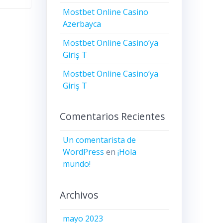
Mostbet Online Casino
Azerbayca
Mostbet Online Casino’ya
Giriş T
Mostbet Online Casino’ya
Giriş T
Comentarios Recientes
Un comentarista de
WordPress
en
¡Hola
mundo!
Archivos
mayo 2023