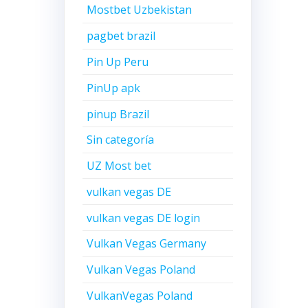
Mostbet Uzbekistan
pagbet brazil
Pin Up Peru
PinUp apk
pinup Brazil
Sin categoría
UZ Most bet
vulkan vegas DE
vulkan vegas DE login
Vulkan Vegas Germany
Vulkan Vegas Poland
VulkanVegas Poland