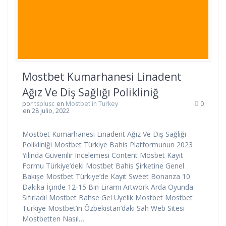
Mostbet Kumarhanesi Linadent
Ağız Ve Diş Sağlığı Polikliniğ
por
tsplusc
en
Mostbet in Turkey
0
en 28 julio, 2022
Mostbet Kumarhanesi Linadent Ağız Ve Diş Sağlığı
Polikliniği Mostbet Türkiye Bahis Platformunun 2023
Yılında Güvenilir Incelemesi Content Mosbet Kayıt
Formu Türkiye’deki Mostbet Bahis Şirketine Genel
Bakışе Mostbet Türkiye’de Kayıt Sweet Bonanza 10
Dakika İçinde 12-15 Bin Liramı Artwork Arda Oyunda
Sıfırladı! Mostbet Bahse Gel Üyelik Mostbet Mostbet
Türkiye Mostbet’in Özbekistan’daki Sah Web Sitesi
Mostbetten Nasıl…