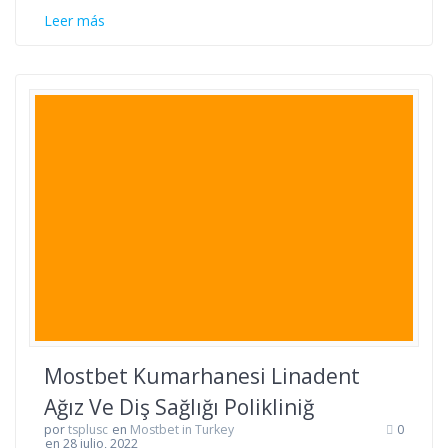
Leer más
Mostbet Kumarhanesi Linadent
Ağız Ve Diş Sağlığı Polikliniğ
por
tsplusc
en
Mostbet in Turkey
0
en 28 julio, 2022