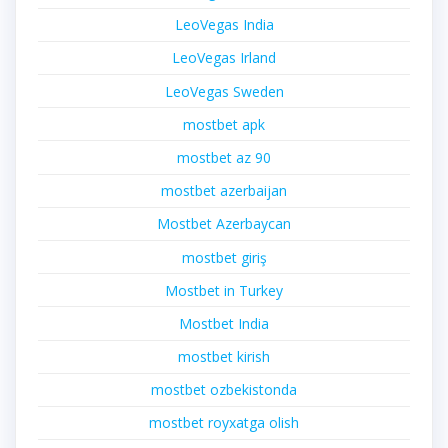
LeoVegas India
LeoVegas Irland
LeoVegas Sweden
mostbet apk
mostbet az 90
mostbet azerbaijan
Mostbet Azerbaycan
mostbet giriş
Mostbet in Turkey
Mostbet India
mostbet kirish
mostbet ozbekistonda
mostbet royxatga olish