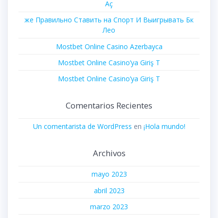
Aç
же Правильно Ставить на Спорт И Выигрывать Бк
Лео
Mostbet Online Casino Azerbayca
Mostbet Online Casino’ya Giriş T
Mostbet Online Casino’ya Giriş T
Comentarios Recientes
Un comentarista de WordPress
en
¡Hola mundo!
Archivos
mayo 2023
abril 2023
marzo 2023