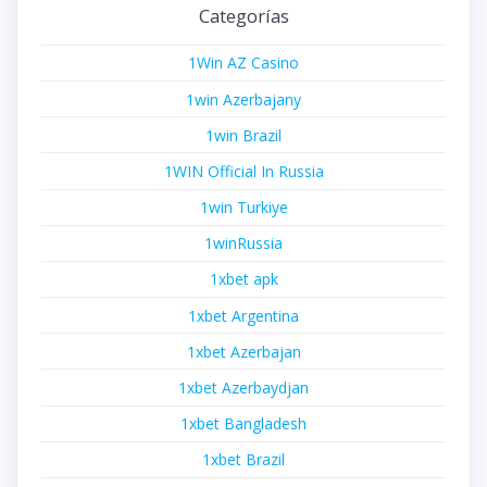
Categorías
1Win AZ Casino
1win Azerbajany
1win Brazil
1WIN Official In Russia
1win Turkiye
1winRussia
1xbet apk
1xbet Argentina
1xbet Azerbajan
1xbet Azerbaydjan
1xbet Bangladesh
1xbet Brazil