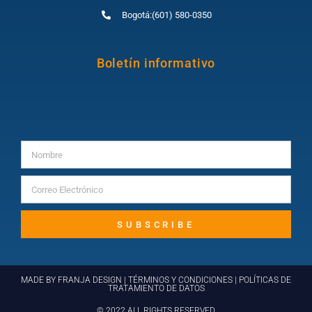
Bogotá:(601) 580-0350
Boletín informativo
SUBSCRIBE
MADE BY FRANJA DESIGN | TÉRMINOS Y CONDICIONES | POLÍTICAS DE
TRATAMIENTO DE DATOS
© 2022 ALL RIGHTS RESERVED​