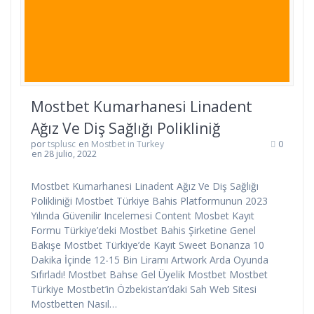
Mostbet Kumarhanesi Linadent
Ağız Ve Diş Sağlığı Polikliniğ
por
tsplusc
en
Mostbet in Turkey
0
en 28 julio, 2022
Mostbet Kumarhanesi Linadent Ağız Ve Diş Sağlığı
Polikliniği Mostbet Türkiye Bahis Platformunun 2023
Yılında Güvenilir Incelemesi Content Mosbet Kayıt
Formu Türkiye’deki Mostbet Bahis Şirketine Genel
Bakışе Mostbet Türkiye’de Kayıt Sweet Bonanza 10
Dakika İçinde 12-15 Bin Liramı Artwork Arda Oyunda
Sıfırladı! Mostbet Bahse Gel Üyelik Mostbet Mostbet
Türkiye Mostbet’in Özbekistan’daki Sah Web Sitesi
Mostbetten Nasıl…