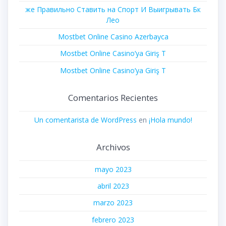
же Правильно Ставить на Спорт И Выигрывать Бк
Лео
Mostbet Online Casino Azerbayca
Mostbet Online Casino’ya Giriş T
Mostbet Online Casino’ya Giriş T
Comentarios Recientes
Un comentarista de WordPress
en
¡Hola mundo!
Archivos
mayo 2023
abril 2023
marzo 2023
febrero 2023