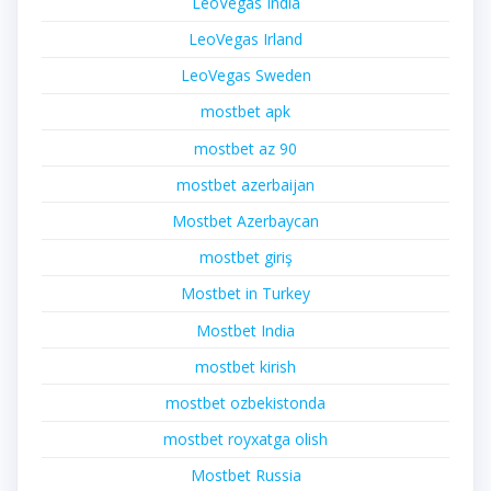
LeoVegas India
LeoVegas Irland
LeoVegas Sweden
mostbet apk
mostbet az 90
mostbet azerbaijan
Mostbet Azerbaycan
mostbet giriş
Mostbet in Turkey
Mostbet India
mostbet kirish
mostbet ozbekistonda
mostbet royxatga olish
Mostbet Russia