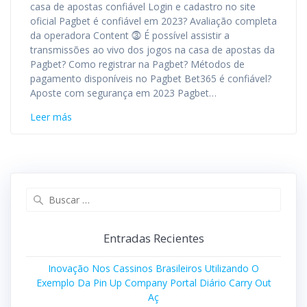
casa de apostas confiável Login e cadastro no site
oficial Pagbet é confiável em 2023? Avaliação completa
da operadora Content ⓷ É possível assistir a
transmissões ao vivo dos jogos na casa de apostas da
Pagbet? Como registrar na Pagbet? Métodos de
pagamento disponíveis no Pagbet Bet365 é confiável?
Aposte com segurança em 2023 Pagbet…
Leer más
Entradas Recientes
Inovação Nos Cassinos Brasileiros Utilizando O
Exemplo Da Pin Up Company Portal Diário Carry Out
Aç