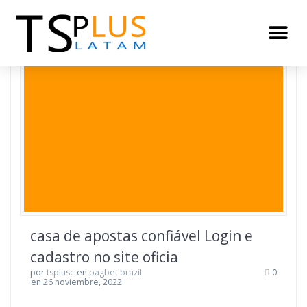
casa de apostas confiável Login e
cadastro no site oficia
por
tsplusc
en
pagbet brazil
0
en 26 noviembre, 2022