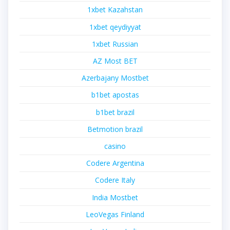
1xbet Kazahstan
1xbet qeydiyyat
1xbet Russian
AZ Most BET
Azerbajany Mostbet
b1bet apostas
b1bet brazil
Betmotion brazil
casino
Codere Argentina
Codere Italy
India Mostbet
LeoVegas Finland