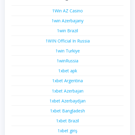
1Win AZ Casino
1win Azerbajany
1win Brazil
1WIN Official In Russia
1win Turkiye
1winRussia
1xbet apk
1xbet Argentina
1xbet Azerbajan
1xbet Azerbaydjan
1xbet Bangladesh
1xbet Brazil
1xbet giriş