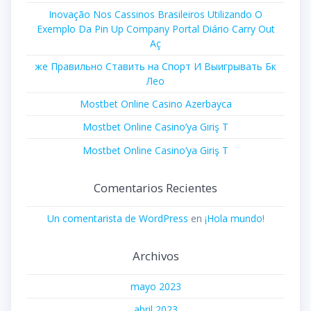
Inovação Nos Cassinos Brasileiros Utilizando O
Exemplo Da Pin Up Company Portal Diário Carry Out
Aç
же Правильно Ставить на Спорт И Выигрывать Бк
Лео
Mostbet Online Casino Azerbayca
Mostbet Online Casino’ya Giriş T
Mostbet Online Casino’ya Giriş T
Comentarios Recientes
Un comentarista de WordPress
en
¡Hola mundo!
Archivos
mayo 2023
abril 2023