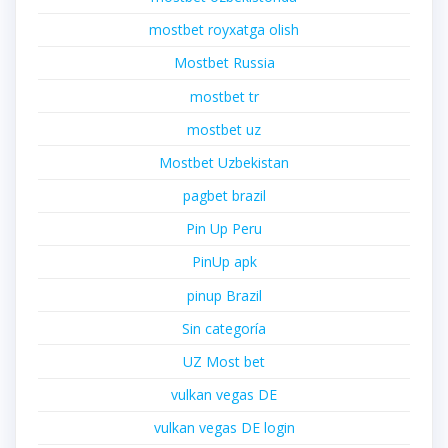
mostbet royxatga olish
Mostbet Russia
mostbet tr
mostbet uz
Mostbet Uzbekistan
pagbet brazil
Pin Up Peru
PinUp apk
pinup Brazil
Sin categoría
UZ Most bet
vulkan vegas DE
vulkan vegas DE login