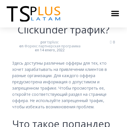
Что такое кликандер
Clickunder трафик?
por
tsplusc
0
en
Форекс партнерская программа
en 14 enero, 2022
Здесь доступны различные офферы для тех, кто
хочет зарабатывать на привлечении клиентов в
разные организации. Для каждого оффера
предусмотрена информация о допустимом и
запрещенном трафике. Чтобы просмотреть ее,
откройте соответствующий раздел на странице
оффера. Не используйте запрещенный трафик,
чтобы избежать возникновения проблем.
Что такое попандер