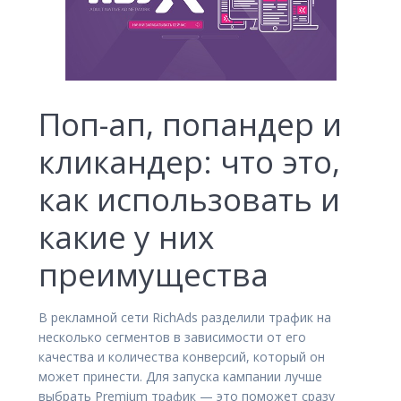
Поп-ап, попандер и
кликандер: что это,
как использовать и
какие у них
преимущества
В рекламной сети RichAds разделили трафик на
несколько сегментов в зависимости от его
качества и количества конверсий, который он
может принести. Для запуска кампании лучше
выбрать Premium трафик — это поможет сразу