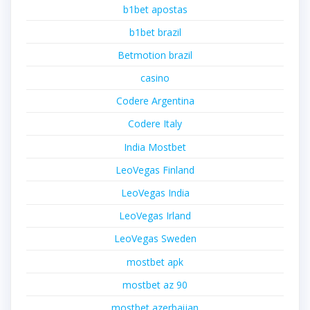
b1bet apostas
b1bet brazil
Betmotion brazil
casino
Codere Argentina
Codere Italy
India Mostbet
LeoVegas Finland
LeoVegas India
LeoVegas Irland
LeoVegas Sweden
mostbet apk
mostbet az 90
mostbet azerbaijan