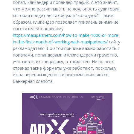
попап, кликандер и попандер трафик. А это значит,
что можно рассчитывать на лояльность аудитории,
которая придет не такой уж и “холодной”. Таким
образом, кликандер позволяет привлечь внимание
посетителей к целевому
https://maxipartners.com/how-to-make-1000-or-more-
in-the-first-month-of-working-with-maxipartners/
сайту
рекламодателя. По этой причине важно работать с
попапами, попандерами и кликандерами грамотно,
учитывать их специфику, а также гео. Не во всех
странах такие форматы уже работают, поскольку
из-за перенасыщенности рекламы появляется
баннерная слепота.