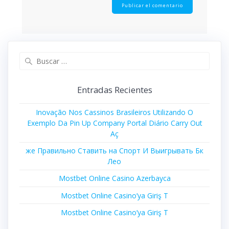
Entradas Recientes
Inovação Nos Cassinos Brasileiros Utilizando O
Exemplo Da Pin Up Company Portal Diário Carry Out
Aç
же Правильно Ставить на Спорт И Выигрывать Бк
Лео
Mostbet Online Casino Azerbayca
Mostbet Online Casino’ya Giriş T
Mostbet Online Casino’ya Giriş T