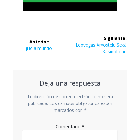
Siguiente:
Anterior:
Leovegas Arvostelu Sekä
¡Hola mundo!
Kasinobonu
Deja una respuesta
Tu dirección de correo electrónico no será
publicada.
Los campos obligatorios están
marcados con
*
Comentario
*