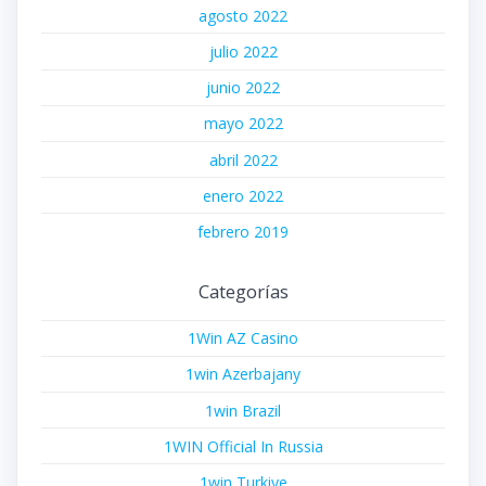
agosto 2022
julio 2022
junio 2022
mayo 2022
abril 2022
enero 2022
febrero 2019
Categorías
1Win AZ Casino
1win Azerbajany
1win Brazil
1WIN Official In Russia
1win Turkiye