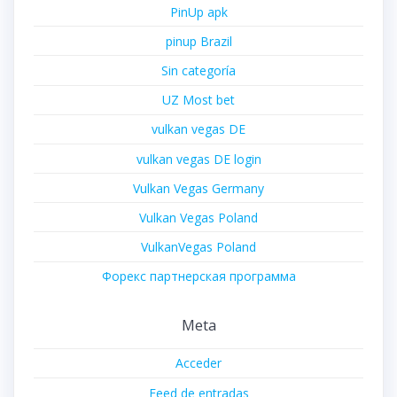
PinUp apk
pinup Brazil
Sin categoría
UZ Most bet
vulkan vegas DE
vulkan vegas DE login
Vulkan Vegas Germany
Vulkan Vegas Poland
VulkanVegas Poland
Форекс партнерская программа
Meta
Acceder
Feed de entradas