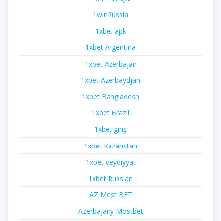
1winRussia
1xbet apk
1xbet Argentina
1xbet Azerbajan
1xbet Azerbaydjan
1xbet Bangladesh
1xbet Brazil
1xbet giriş
1xbet Kazahstan
1xbet qeydiyyat
1xbet Russian
AZ Most BET
Azerbajany Mostbet