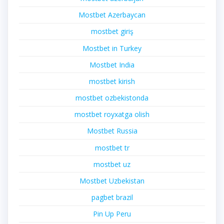
Mostbet Azerbaycan
mostbet giriş
Mostbet in Turkey
Mostbet India
mostbet kirish
mostbet ozbekistonda
mostbet royxatga olish
Mostbet Russia
mostbet tr
mostbet uz
Mostbet Uzbekistan
pagbet brazil
Pin Up Peru