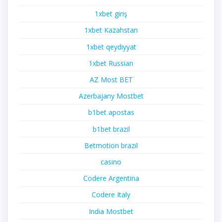
1xbet giriş
1xbet Kazahstan
1xbet qeydiyyat
1xbet Russian
AZ Most BET
Azerbajany Mostbet
b1bet apostas
b1bet brazil
Betmotion brazil
casino
Codere Argentina
Codere Italy
India Mostbet