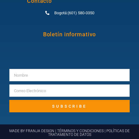
Contacto
Bogotá:(601) 580-0350
Boletín informativo
SUBSCRIBE
MADE BY FRANJA DESIGN | TÉRMINOS Y CONDICIONES | POLÍTICAS DE
TRATAMIENTO DE DATOS