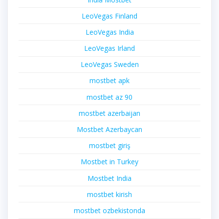
LeoVegas Finland
LeoVegas India
LeoVegas Irland
LeoVegas Sweden
mostbet apk
mostbet az 90
mostbet azerbaijan
Mostbet Azerbaycan
mostbet giriş
Mostbet in Turkey
Mostbet India
mostbet kirish
mostbet ozbekistonda