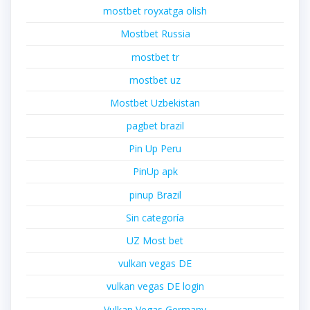
mostbet royxatga olish
Mostbet Russia
mostbet tr
mostbet uz
Mostbet Uzbekistan
pagbet brazil
Pin Up Peru
PinUp apk
pinup Brazil
Sin categoría
UZ Most bet
vulkan vegas DE
vulkan vegas DE login
Vulkan Vegas Germany