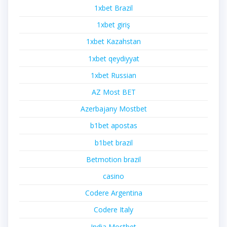
1xbet Brazil
1xbet giriş
1xbet Kazahstan
1xbet qeydiyyat
1xbet Russian
AZ Most BET
Azerbajany Mostbet
b1bet apostas
b1bet brazil
Betmotion brazil
casino
Codere Argentina
Codere Italy
India Mostbet