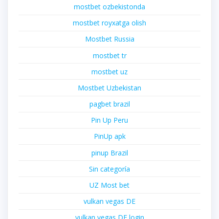
mostbet ozbekistonda
mostbet royxatga olish
Mostbet Russia
mostbet tr
mostbet uz
Mostbet Uzbekistan
pagbet brazil
Pin Up Peru
PinUp apk
pinup Brazil
Sin categoría
UZ Most bet
vulkan vegas DE
vulkan vegas DE login