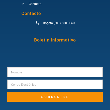
Contacto
Contacto
Bogotá:(601) 580-0350
Boletín informativo
SUBSCRIBE