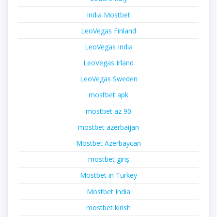
India Mostbet
LeoVegas Finland
LeoVegas India
LeoVegas Irland
LeoVegas Sweden
mostbet apk
mostbet az 90
mostbet azerbaijan
Mostbet Azerbaycan
mostbet giriş
Mostbet in Turkey
Mostbet India
mostbet kirish