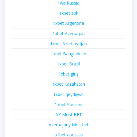
1winRussia
1xbet apk
1xbet Argentina
1xbet Azerbajan
1xbet Azerbaydjan
1xbet Bangladesh
1xbet Brazil
1xbet giriş
1xbet Kazahstan
1xbet qeydiyyat
1xbet Russian
AZ Most BET
Azerbajany Mostbet
b1bet apostas