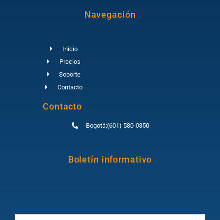
Navegación
Inicio
Precios
Soporte
Contacto
Contacto
Bogotá:(601) 580-0350
Boletín informativo