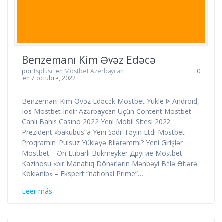
Benzemanı Kim Əvəz Edəcə
por
tsplusc
en
Mostbet Azerbaycan
0
en 7 octubre, 2022
Benzemanı Kim Əvəz Edəcək Mostbet Yukle ᐈ Android,
Ios Mostbet Indir Azərbaycan Üçün Content Mostbet
Canlı Bahıs Casıno 2022 Yeni Mobil Sitesi 2022
Prezident «bakubus”a Yeni Sədr Təyin Etdi Mostbet
Proqramını Pulsuz Yükləyə Bilərəmmi? Yeni Girişlər
Mostbet – Ən Etibarlı Bukmeyker Другие Mostbet
Kazinosu «bir Manatlıq Dönərlərin Mənbəyi Belə Ətlərə
Köklənib» – Ekspert “national Prime”…
Leer más