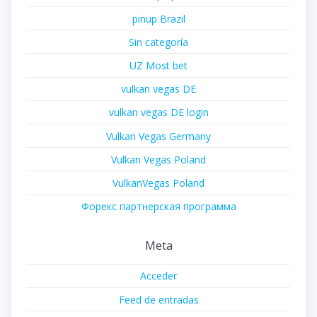
pinup Brazil
Sin categoría
UZ Most bet
vulkan vegas DE
vulkan vegas DE login
Vulkan Vegas Germany
Vulkan Vegas Poland
VulkanVegas Poland
Форекс партнерская программа
Meta
Acceder
Feed de entradas