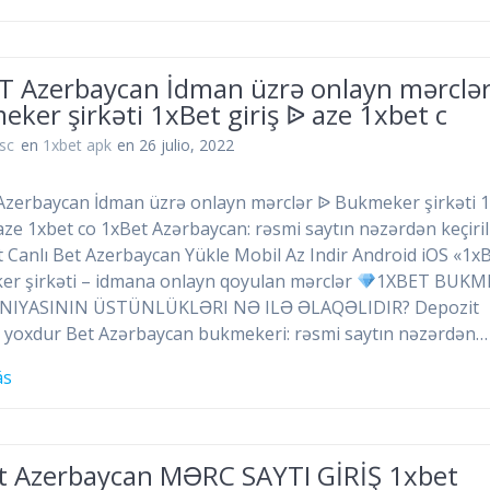
T Azerbaycan İdman üzrə onlayn mərclə
ker şirkəti 1xBet giriş ᐉ aze 1xbet c
usc
en
1xbet apk
en 26 julio, 2022
zerbaycan İdman üzrə onlayn mərclər ᐉ Bukmeker şirkəti 
 aze 1xbet co 1xBet Azərbaycan: rəsmi saytın nəzərdən keçiri
 Canlı Bet Azerbaycan Yükle Mobil Az Indir Android iOS «1x
r şirkəti – idmana onlayn qoyulan mərclər
1XBET BUKM
IYASININ ÜSTÜNLÜKLƏRI NƏ ILƏ ƏLAQƏLIDIR? Depozit
yoxdur Bet Azərbaycan bukmekeri: rəsmi saytın nəzərdən…
ás
t Azerbaycan MƏRC SAYTI GİRİŞ 1xbet