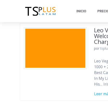
INICIO
PRECI
Leo 
Welc
Char
por
tspl
Leo Ve
1000 + 
Best Ca
In My L
His… Ir
Leer m