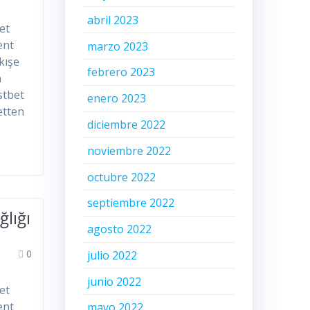
abril 2023
et
ent
marzo 2023
kışе
febrero 2023
n
stbet
enero 2023
etten
diciembre 2022
noviembre 2022
octubre 2022
septiembre 2022
lığı
agosto 2022
0
julio 2022
junio 2022
et
ent
mayo 2022