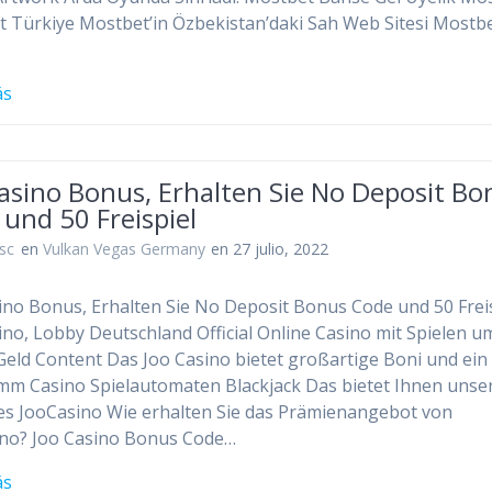
 Türkiye Mostbet’in Özbekistan’daki Sah Web Sitesi Mostb
ás
asino Bonus, Erhalten Sie No Deposit Bo
und 50 Freispiel
usc
en
Vulkan Vegas Germany
en 27 julio, 2022
ino Bonus, Erhalten Sie No Deposit Bonus Code und 50 Frei
ino, Lobby Deutschland Official Online Casino mit Spielen u
Geld Content Das Joo Casino bietet großartige Boni und ein
m Casino Spielautomaten Blackjack Das bietet Ihnen unse
lles JooCasino Wie erhalten Sie das Prämienangebot von
ino? Joo Casino Bonus Code…
ás