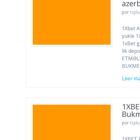
azer
por
tspl
1Xbet A
yukle 1
1xBet 
İlk de
ETMƏLİ
BUKMEK
Leer m
1XBE
Bukme
por
tspl
1XBET A