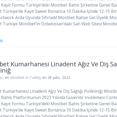
Kayıt Formu Türkiye’deki Mostbet Bahis Şirketine Genel Ba
 Türkiye’de Kayıt Sweet Bonanza 10 Dakika İçinde 12-15 Bi
Artwork Arda Oyunda Sıfırladı! Mostbet Bahse Gel Üyelik Mo
 Türkiye Mostbet’in Özbekistan’daki Sah Web Sitesi Mostb
ás
et Kumarhanesi Linadent Ağız Ve Diş Sağ
liniğ
usc
en
Mostbet in Turkey
en 28 julio, 2022
 Kumarhanesi Linadent Ağız Ve Diş Sağlığı Polikliniği Mostb
 Bahis Platformunun 2023 Yılında Güvenilir Incelemesi Cont
Kayıt Formu Türkiye’deki Mostbet Bahis Şirketine Genel Ba
 Türkiye’de Kayıt Sweet Bonanza 10 Dakika İçinde 12-15 Bi
Artwork Arda Oyunda Sıfırladı! Mostbet Bahse Gel Üyelik Mo