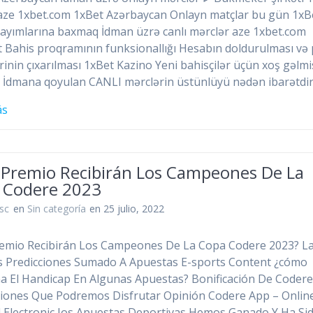
 aze 1xbet.com 1xBet Azərbaycan Onlayn matçlar bu gün 1xB
ayımlarına baxmaq İdman üzrə canlı mərclər aze 1xbet.com
 Bahis proqramının funksionallığı Hesabın doldurulması və 
ərinin çıxarılması 1xBet Kazino Yeni bahisçilər üçün xoş gəlmi
İdmana qoyulan CANLI mərclərin üstünlüyü nədən ibarətdi
ás
 Premio Recibirán Los Campeones De La
 Codere 2023
usc
en
Sin categoría
en 25 julio, 2022
emio Recibirán Los Campeones De La Copa Codere 2023? L
 Predicciones Sumado A Apuestas E-sports Content ¿cómo
a El Handicap En Algunas Apuestas? Bonificación De Codere
ones Que Podremos Disfrutar Opinión Codere App – Onlin
 Electronic Ios Apuestas Deportivas Hemos Ganado Y Ha Si