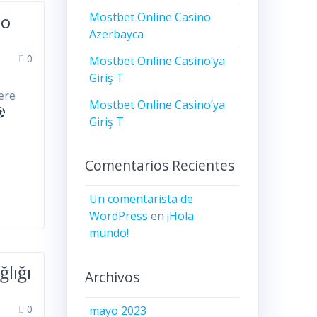
Mostbet Online Casino
no
Azerbayca
0
Mostbet Online Casino’ya
Giriş T
ere
Mostbet Online Casino’ya
Giriş T
Comentarios Recientes
Un comentarista de
WordPress
en
¡Hola
mundo!
lığı
Archivos
0
mayo 2023