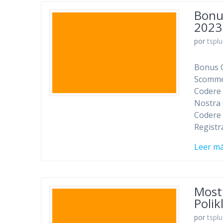
Bonu
2023
por
tspl
Bonus C
Scommes
Codere
Nostra 
Codere
Registr
Leer m
Mostb
Polik
por
tspl