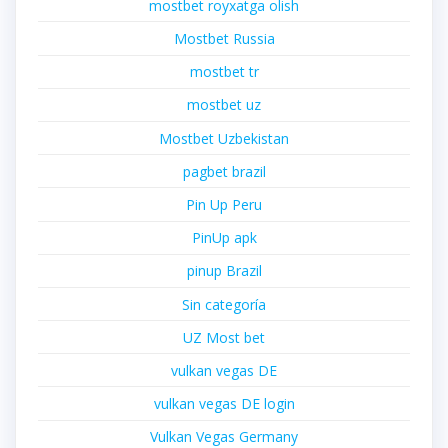
mostbet royxatga olish
Mostbet Russia
mostbet tr
mostbet uz
Mostbet Uzbekistan
pagbet brazil
Pin Up Peru
PinUp apk
pinup Brazil
Sin categoría
UZ Most bet
vulkan vegas DE
vulkan vegas DE login
Vulkan Vegas Germany