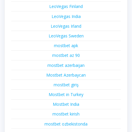
LeoVegas Finland
LeoVegas India
LeoVegas Irland
LeoVegas Sweden
mostbet apk
mostbet az 90
mostbet azerbaijan
Mostbet Azerbaycan
mostbet giriş
Mostbet in Turkey
Mostbet India
mostbet kirish
mostbet ozbekistonda