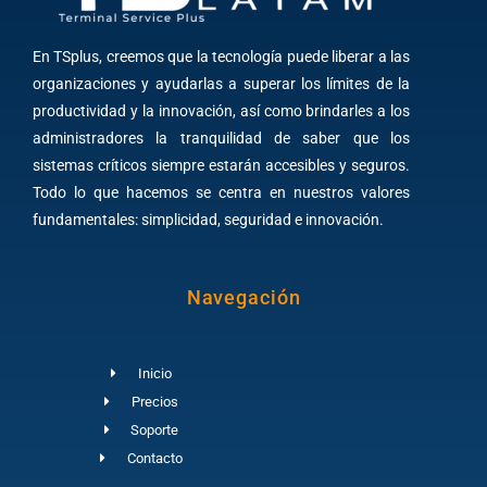
En TSplus, creemos que la tecnología puede liberar a las
organizaciones y ayudarlas a superar los límites de la
productividad y la innovación, así como brindarles a los
administradores la tranquilidad de saber que los
sistemas críticos siempre estarán accesibles y seguros.
Todo lo que hacemos se centra en nuestros valores
fundamentales: simplicidad, seguridad e innovación.
Navegación
Inicio
Precios
Soporte
Contacto