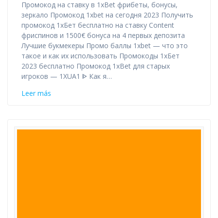
Промокод на ставку в 1xBet фрибеты, бонусы,
зеркало Промокод 1xbet на сегодня 2023 Получить
промокод 1хБет бесплатно на ставку Content
фриспинов и 1500€ бонуса на 4 первых депозита
Лучшие букмекеры Промо баллы 1xbet — что это
такое и как их использовать Промокоды 1хБет
2023 бесплатно Промокод 1xBet для старых
игроков — 1XUA1 ᐈ Как я…
Leer más