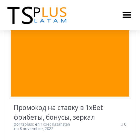
Промокод на ставку в 1xBet
фрибеты, бонусы, зеркал
por
tsplusc
en
1xbet Kazahstan
0
en 8 noviembre, 2022