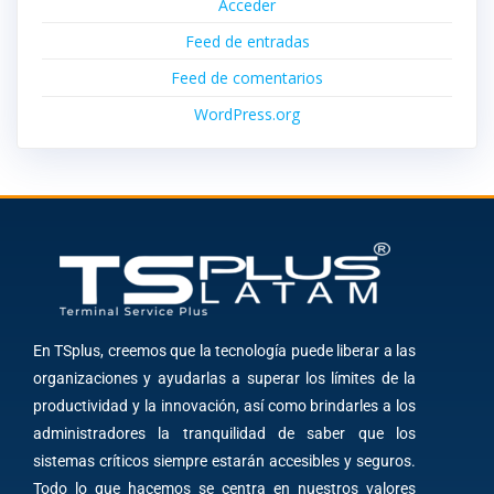
Acceder
Feed de entradas
Feed de comentarios
WordPress.org
En TSplus, creemos que la tecnología puede liberar a las
organizaciones y ayudarlas a superar los límites de la
productividad y la innovación, así como brindarles a los
administradores la tranquilidad de saber que los
sistemas críticos siempre estarán accesibles y seguros.
Todo lo que hacemos se centra en nuestros valores