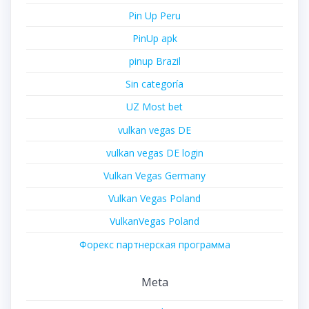
Pin Up Peru
PinUp apk
pinup Brazil
Sin categoría
UZ Most bet
vulkan vegas DE
vulkan vegas DE login
Vulkan Vegas Germany
Vulkan Vegas Poland
VulkanVegas Poland
Форекс партнерская программа
Meta