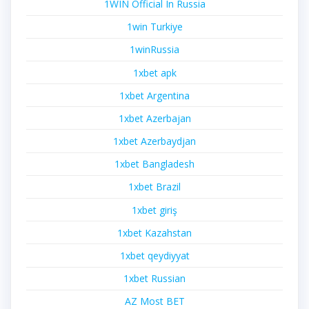
1WIN Official In Russia
1win Turkiye
1winRussia
1xbet apk
1xbet Argentina
1xbet Azerbajan
1xbet Azerbaydjan
1xbet Bangladesh
1xbet Brazil
1xbet giriş
1xbet Kazahstan
1xbet qeydiyyat
1xbet Russian
AZ Most BET