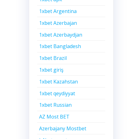
1xbet Argentina
1xbet Azerbajan
1xbet Azerbaydjan
1xbet Bangladesh
1xbet Brazil
1xbet giriş
1xbet Kazahstan
1xbet qeydiyyat
1xbet Russian
AZ Most BET
Azerbajany Mostbet