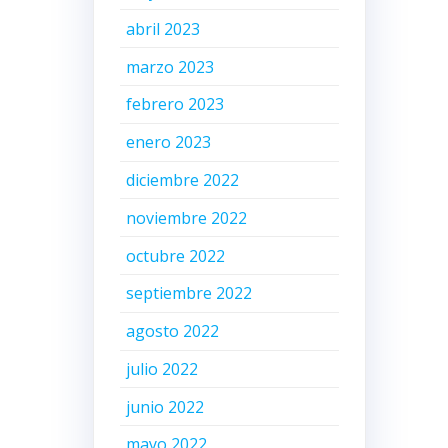
abril 2023
marzo 2023
febrero 2023
enero 2023
diciembre 2022
noviembre 2022
octubre 2022
septiembre 2022
agosto 2022
julio 2022
junio 2022
mayo 2022