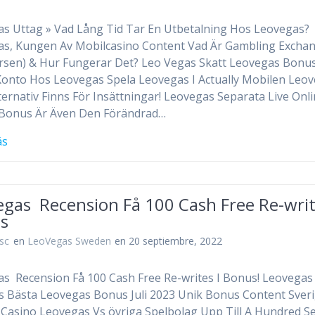
s Uttag » Vad Lång Tid Tar En Utbetalning Hos Leovegas?
s, Kungen Av Mobilcasino Content Vad Är Gambling Excha
rsen) & Hur Fungerar Det? Leo Vegas Skatt Leovegas Bonu
onto Hos Leovegas Spela Leovegas I Actually Mobilen Leo
lternativ Finns För Insättningar! Leovegas Separata Live Onl
 Bonus Är Även Den Förändrad…
ás
gas ️ Recension Få 100 Cash Free Re-writ
s
usc
en
LeoVegas Sweden
en 20 septiembre, 2022
as
Recension Få 100 Cash Free Re-writes I Bonus! Leovegas 
s Bästa Leovegas Bonus Juli 2023 Unik Bonus Content Sver
Casino Leovegas Vs övriga Spelbolag Upp Till A Hundred 