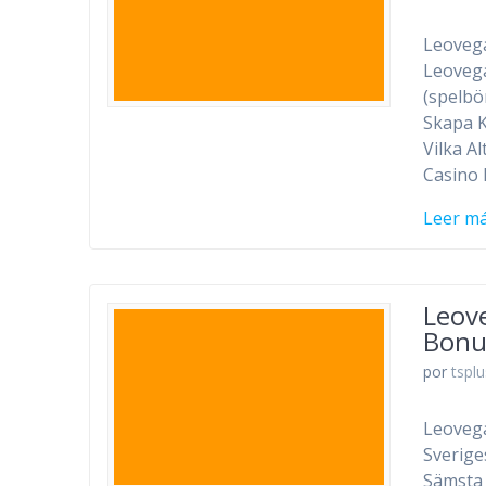
Leovega
Leovega
(spelbö
Skapa K
Vilka A
Casino
Leer m
Leove
Bonu
por
tspl
Leoveg
Sverige
Sämsta 