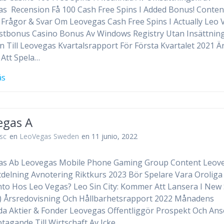
s ️ Recension Få 100 Cash Free Spins I Added Bonus! Conten
 Frågor & Svar Om Leovegas Cash Free Spins I Actually Leo
tbonus Casino Bonus Av Windows Registry Utan Insättnin
n Till Leovegas Kvartalsrapport För Första Kvartalet 2021 Ä
 Att Spela…
ás
egas A
usc
en
LeoVegas Sweden
en 11 junio, 2022
as Ab Leovegas Mobile Phone Gaming Group Content Leov
tdelning Avnotering Riktkurs 2023 Bör Spelare Vara Orolig
to Hos Leo Vegas? Leo Sin City: Kommer Att Lansera I New 
) Årsredovisning Och Hållbarhetsrapport 2022 Månadens
a Aktier & Fonder Leovegas Offentliggör Prospekt Och An
agande Till Wirtschaft Av Icke…