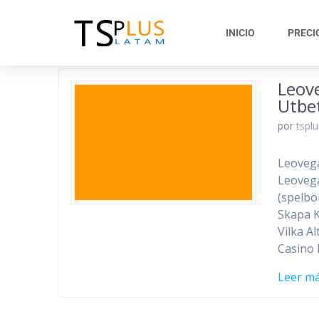
INICIO
PRECI
Leove
Utbe
por
tspl
Leovega
Leovega
(spelbö
Skapa K
Vilka A
Casino
Leer m