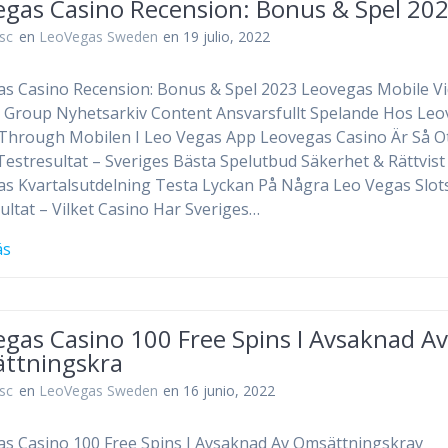
egas Casino Recension: Bonus & Spel 20
usc
en
LeoVegas Sweden
en 19 julio, 2022
s Casino Recension: Bonus & Spel 2023 Leovegas Mobile V
Group Nyhetsarkiv Content Ansvarsfullt Spelande Hos Le
Through Mobilen I Leo Vegas App Leovegas Casino Är Så Ot
Testresultat – Sveriges Bästa Spelutbud Säkerhet & Rättvist
s Kvartalsutdelning Testa Lyckan På Några Leo Vegas Slot
ultat – Vilket Casino Har Sveriges…
ás
gas Casino 100 Free Spins I Avsaknad A
ttningskra
usc
en
LeoVegas Sweden
en 16 junio, 2022
s Casino 100 Free Spins I Avsaknad Av Omsättningskrav