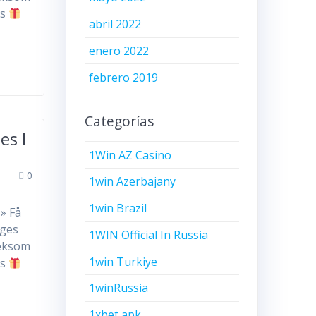
ts
abril 2022
enero 2022
febrero 2019
Categorías
es I
1Win AZ Casino
0
1win Azerbajany
1win Brazil
» Få
iges
1WIN Official In Russia
Seksom
1win Turkiye
ts
1winRussia
1xbet apk