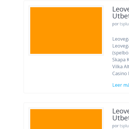
Leove
Utbe
por
tspl
Leovega
Leovega
(spelbö
Skapa K
Vilka A
Casino
Leer m
Leove
Utbe
por
tspl