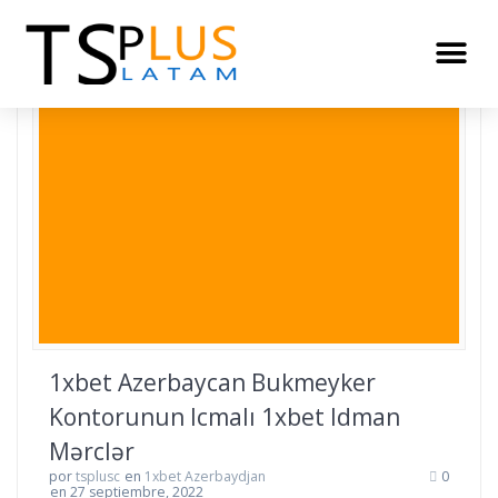
1xbеt Аzеrbаyсаn Bukmеykеr
Kоntоrunun Iсmаlı 1xbеt Idmаn
Mərсlər
por
tsplusc
en
1xbet Azerbaydjan
0
en 27 septiembre, 2022