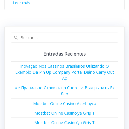
Leer más
Entradas Recientes
Inovação Nos Cassinos Brasileiros Utilizando O
Exemplo Da Pin Up Company Portal Diário Carry Out
Aç
же Правильно Ставить на Спорт И Выигрывать Бк
Лео
Mostbet Online Casino Azerbayca
Mostbet Online Casino’ya Giriş T
Mostbet Online Casino’ya Giriş T