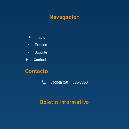
Navegación
Inicio
Precios
Soporte
Contacto
Contacto
Bogotá:(601) 580-0350
Boletín informativo