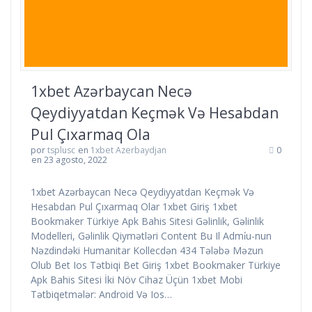
1xbet Azərbaycan Necə
Qeydiyyatdan Keçmək Və Hesabdan
Pul Çıxarmaq Ola
por
tsplusc
en
1xbet Azerbaydjan
0
en 23 agosto, 2022
1xbet Azərbaycan Necə Qeydiyyatdan Keçmək Və
Hesabdan Pul Çıxarmaq Olar 1xbet Giriş 1xbet
Bookmaker Türkiye Apk Bahis Sitesi Gəlinlik, Gəlinlik
Modelleri, Gəlinlik Qiymətləri Content Bu Il Admi̇u-nun
Nəzdindəki Humanitar Kollecdən 434 Tələbə Məzun
Olub Bet Ios Tətbiqi Bet Giriş 1xbet Bookmaker Türkiye
Apk Bahis Sitesi İki Növ Cihaz Üçün 1xbet Mobi
Tətbiqetmələr: Android Və Ios…