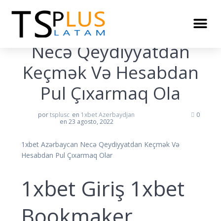
1xbet Azərbaycan
Necə Qeydiyyatdan
Keçmək Və Hesabdan
Pul Çıxarmaq Ola
por
tsplusc
en
1xbet Azerbaydjan
0
en 23 agosto, 2022
1xbet Azərbaycan Necə Qeydiyyatdan Keçmək Və
Hesabdan Pul Çıxarmaq Olar
1xbet Giriş 1xbet
Bookmaker