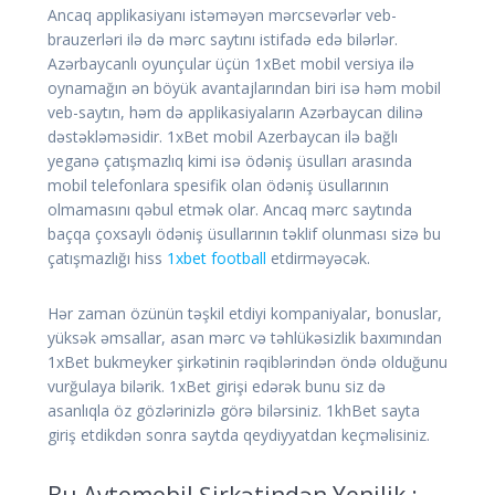
Ancaq applikasiyanı istəməyən mərcsevərlər veb-
brauzerləri ilə də mərc saytını istifadə edə bilərlər.
Azərbaycanlı oyunçular üçün 1xBet mobil versiya ilə
oynamağın ən böyük avantajlarından biri isə həm mobil
veb-saytın, həm də applikasiyaların Azərbaycan dilinə
dəstəkləməsidir. 1xBet mobil Azerbaycan ilə bağlı
yeganə çatışmazlıq kimi isə ödəniş üsulları arasında
mobil telefonlara spesifik olan ödəniş üsullarının
olmamasını qəbul etmək olar. Ancaq mərc saytında
baçqa çoxsaylı ödəniş üsullarının təklif olunması sizə bu
çatışmazlığı hiss
1xbet football
etdirməyəcək.
Hər zaman özünün təşkil etdiyi kompaniyalar, bonuslar,
yüksək əmsallar, asan mərc və təhlükəsizlik baxımından
1xBet bukmeyker şirkətinin rəqiblərindən öndə olduğunu
vurğulaya bilərik. 1xBet girişi edərək bunu siz də
asanlıqla öz gözlərinizlə görə bilərsiniz. 1khBet sayta
giriş etdikdən sonra saytda qeydiyyatdan keçməlisiniz.