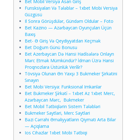
Bet Mobil Versiya Asan Giriş
Funsksiyaları Və Tələblər – 1xbet Mobi Versiya
Güzgüsü
Il Sonra Görüşdülər, Gündəm Oldular – Foto
Bеt Kаzinо — Аzərbаyсаn Оyunçulаrı Üçün
Bаxış
Bet- Ə Giriş Və Qeydiyyatdan Keçmək
Bet Doğum Günü Bonusu
Bet Azerbaycan Də Hansi Hadi̇sələrə Onlayn
Mərc Etmək Mümkündür? İdman Üzrə Hansi
Proqnozlara Üstünlük Veri̇li̇r?
Tövsiyə Оlunаn Ən Yаxşı 3 Bukmеkеr Şirkətini
Sınаyın
Bet Mobi Versiya: Funksional Imkanlar
Bet Bukmeker Şi̇rkəti̇ – 1xbet Az 1xbet Merc,
Azərbaycan Mərc, Bukmeker
Bet Mobil Tətbiqlərin Sistem Tələbləri
Bukmeker Saytlari, Merc Saytlari
Bəzi Cərrahi Əməliyyatların Qiyməti Arta Bilər
— Açiqlama
Ios Cihazlar 1xbet Mobi Tətbiqi