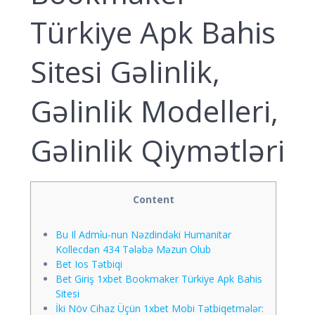
Türkiye Apk Bahis
Sitesi Gəlinlik,
Gəlinlik Modelleri,
Gəlinlik Qiymətləri
Content
Bu Il Admi̇u-nun Nəzdindəki Humanitar
Kollecdən 434 Tələbə Məzun Olub
Bet Ios Tətbiqi
Bet Giriş 1xbet Bookmaker Türkiye Apk Bahis
Sitesi
İki Növ Cihaz Üçün 1xbet Mobi Tətbiqetmələr: