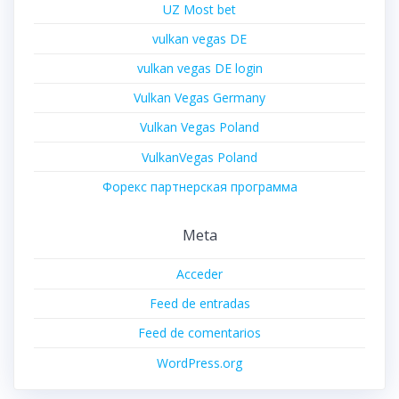
UZ Most bet
vulkan vegas DE
vulkan vegas DE login
Vulkan Vegas Germany
Vulkan Vegas Poland
VulkanVegas Poland
Форекс партнерская программа
Meta
Acceder
Feed de entradas
Feed de comentarios
WordPress.org