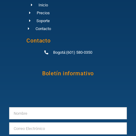
Inicio
Precios
Soporte
Contacto
Contacto
Bogotá:(601) 580-0350
Boletín informativo