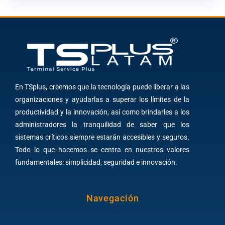
En TSplus, creemos que la tecnología puede liberar a las
organizaciones y ayudarlas a superar los límites de la
productividad y la innovación, así como brindarles a los
administradores la tranquilidad de saber que los
sistemas críticos siempre estarán accesibles y seguros.
Todo lo que hacemos se centra en nuestros valores
fundamentales: simplicidad, seguridad e innovación.
Navegación