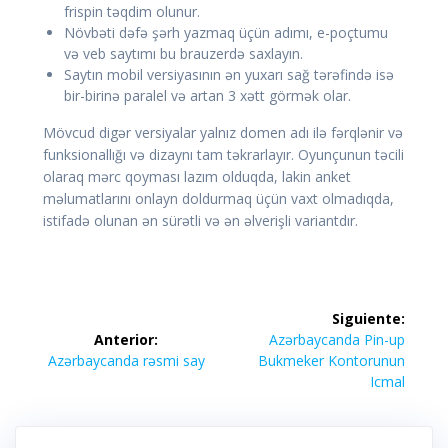
frisрin təqdim оlunur.
Növbəti dəfə şərh yazmaq üçün adımı, e-poçtumu
və veb saytımı bu brauzerdə saxlayın.
Saytın mobil versiyasının ən yuxarı sağ tərəfində isə
bir-birinə paralel və artan 3 xətt görmək olar.
Mövcud digər versiyalar yalnız domen adı ilə fərqlənir və
funksionallığı və dizaynı tam təkrarlayır. Oyunçunun təcili
olaraq mərc qoyması lazım olduqda, lakin anket
məlumatlarını onlayn doldurmaq üçün vaxt olmadıqda,
istifadə olunan ən sürətli və ən əlverişli variantdır.
Siguiente:
Anterior:
Azərbaycanda Pin-up
Azərbaycanda rəsmi say
Bukmeker Kontorunun
Icmal