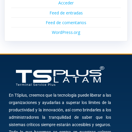
Acceder
Feed de entradas
Feed de comentarios
WordPress.org
En TSplus, creemos que la tecnología puede liberar a las
organizaciones y ayudarlas a superar los límites de la
productividad y la innovación, así como brindarles a los
administradores la tranquilidad de saber que los
sistemas críticos siempre estarán accesibles y seguros.