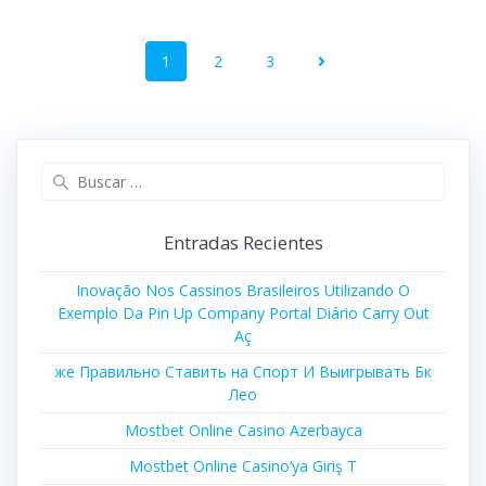
1
2
3
Entradas Recientes
Inovação Nos Cassinos Brasileiros Utilizando O
Exemplo Da Pin Up Company Portal Diário Carry Out
Aç
же Правильно Ставить на Спорт И Выигрывать Бк
Лео
Mostbet Online Casino Azerbayca
Mostbet Online Casino’ya Giriş T