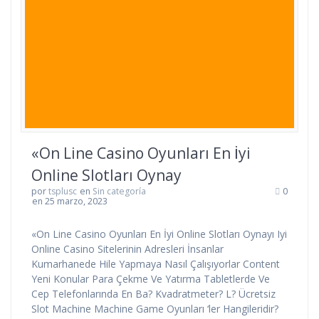
«On Line Casino Oyunları En İyi
Online Slotları Oynay
por
tsplusc
en
Sin categoría
0
en 25 marzo, 2023
«On Line Casino Oyunları En İyi Online Slotları Oynayı Iyi
Online Casino Sitelerinin Adresleri İnsanlar
Kumarhanede Hile Yapmaya Nasıl Çalışıyorlar Content
Yeni Konular Para Çekme Ve Yatırma Tabletlerde Ve
Cep Telefonlarında En Ba? Kvadratmeter? L? Ücretsiz
Slot Machine Machine Game Oyunları ‘ler Hangileridir?