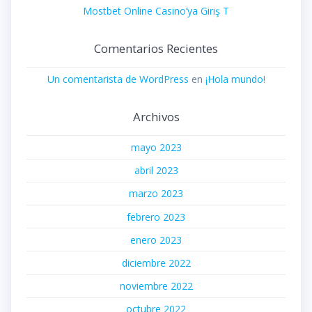
Mostbet Online Casino’ya Giriş T
Comentarios Recientes
Un comentarista de WordPress
en
¡Hola mundo!
Archivos
mayo 2023
abril 2023
marzo 2023
febrero 2023
enero 2023
diciembre 2022
noviembre 2022
octubre 2022