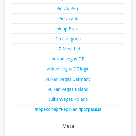
Pin Up Peru
PinUp apk
pinup Brazil
Sin categoría
UZ Most bet
vulkan vegas DE
vulkan vegas DE login
Vulkan Vegas Germany
Vulkan Vegas Poland
VulkanVegas Poland
Форекс партнерская программа
Meta