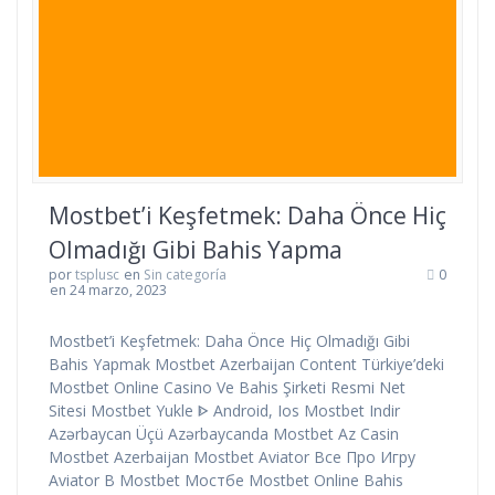
Mostbet’i Keşfetmek: Daha Önce Hiç
Olmadığı Gibi Bahis Yapma
por
tsplusc
en
Sin categoría
0
en 24 marzo, 2023
Mostbet’i Keşfetmek: Daha Önce Hiç Olmadığı Gibi
Bahis Yapmak Mostbet Azerbaijan Content Türkiye’deki
Mostbet Online Casino Ve Bahis Şirketi Resmi Net
Sitesi Mostbet Yukle ᐈ Android, Ios Mostbet Indir
Azərbaycan Üçü Azərbaycanda Mostbet Az Casin
Mostbet Azerbaijan Mostbet Aviator Все Про Игру
Aviator В Mostbet Мостбе Mostbet Online Bahis