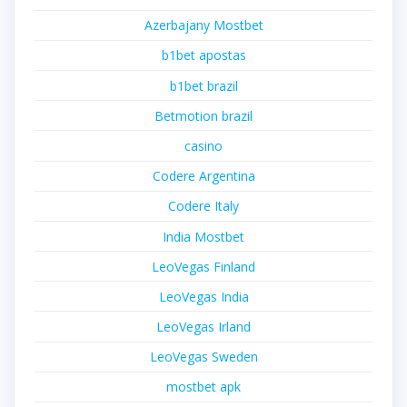
Azerbajany Mostbet
b1bet apostas
b1bet brazil
Betmotion brazil
casino
Codere Argentina
Codere Italy
India Mostbet
LeoVegas Finland
LeoVegas India
LeoVegas Irland
LeoVegas Sweden
mostbet apk