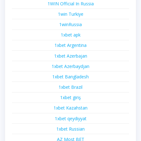
1WIN Official In Russia
1win Turkiye
1winRussia
1xbet apk
1xbet Argentina
1xbet Azerbajan
1xbet Azerbaydjan
1xbet Bangladesh
1xbet Brazil
1xbet giriş
1xbet Kazahstan
1xbet qeydiyyat
1xbet Russian
AZ Most BET