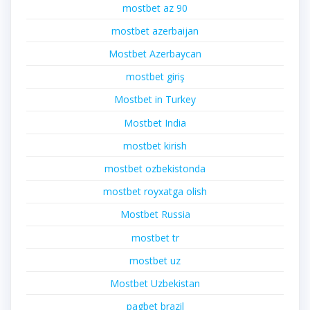
mostbet az 90
mostbet azerbaijan
Mostbet Azerbaycan
mostbet giriş
Mostbet in Turkey
Mostbet India
mostbet kirish
mostbet ozbekistonda
mostbet royxatga olish
Mostbet Russia
mostbet tr
mostbet uz
Mostbet Uzbekistan
pagbet brazil