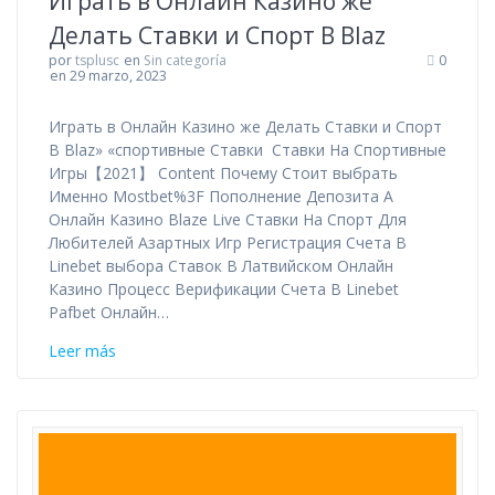
Играть в Онлайн Казино же
Делать Ставки и Спорт В Blaz
por
tsplusc
en
Sin categoría
0
en 29 marzo, 2023
Играть в Онлайн Казино же Делать Ставки и Спорт
В Blaz» «спортивные Ставки ️ Ставки На Спортивные
Игры【2021】 Content Почему Стоит выбрать
Именно Mostbet%3F Пополнение Депозита А
Онлайн Казино Blaze Live Ставки На Спорт Для
Любителей Азартных Игр Регистрация Счета В
Linebet выбора Ставок В Латвийском Онлайн
Казино Процесс Верификации Счета В Linebet
Pafbet Онлайн…
Leer más