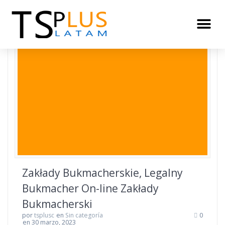
Zakłady Bukmacherskie, Legalny
Bukmacher On-line Zakłady
Bukmacherski
por
tsplusc
en
Sin categoría
0
en 30 marzo, 2023