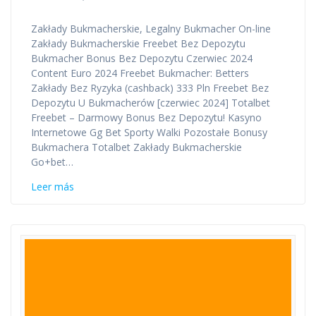
Zakłady Bukmacherskie, Legalny Bukmacher On-line
Zakłady Bukmacherskie Freebet Bez Depozytu
Bukmacher Bonus Bez Depozytu Czerwiec 2024
Content Euro 2024 Freebet Bukmacher: Betters
Zakłady Bez Ryzyka (cashback) 333 Pln Freebet Bez
Depozytu U Bukmacherów [czerwiec 2024] Totalbet
Freebet – Darmowy Bonus Bez Depozytu! Kasyno
Internetowe Gg Bet Sporty Walki Pozostałe Bonusy
Bukmachera Totalbet Zakłady Bukmacherskie
Go+bet…
Leer más