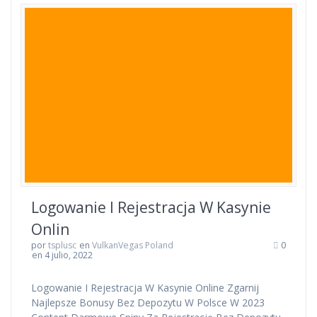
Logowanie I Rejestracja W Kasynie
Onlin
por
tsplusc
en
VulkanVegas Poland
0
en 4 julio, 2022
Logowanie I Rejestracja W Kasynie Online Zgarnij
Najlepsze Bonusy Bez Depozytu W Polsce W 2023