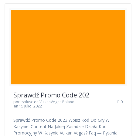
Sprawdź Promo Code 202
por
tsplusc
en
VulkanVegas Poland
0
en 15 julio, 2022
Sprawdź Promo Code 2023 Wpisz Kod Do Gry W
Kasynie! Content Na Jakiej Zasadzie Działa Kod
Promocyjny W Kasynie Vulkan Vegas? Faq — Pytania