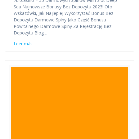
7bitcasino – 35 Darmowych Spinów Mhh Slot Deep
Sea Najnowsze Bonusy Bez Depozytu 2023! Oto
Wskazówki, Jak Najlepiej Wykorzystać Bonus Bez
Depozytu Darmowe Spiny Jako Część Bonusu
Powitalnego Darmowe Spiny Za Rejestrację Bez
Depozytu Blog…
Leer más