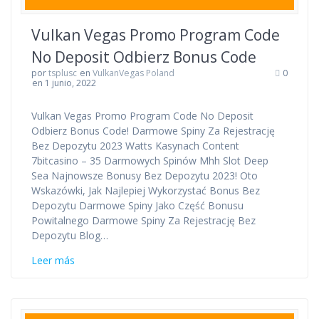
Vulkan Vegas Promo Program Code
No Deposit Odbierz Bonus Code
por
tsplusc
en
VulkanVegas Poland
0
en 1 junio, 2022
Vulkan Vegas Promo Program Code No Deposit
Odbierz Bonus Code! Darmowe Spiny Za Rejestrację
Bez Depozytu 2023 Watts Kasynach Content
7bitcasino – 35 Darmowych Spinów Mhh Slot Deep
Sea Najnowsze Bonusy Bez Depozytu 2023! Oto
Wskazówki, Jak Najlepiej Wykorzystać Bonus Bez
Depozytu Darmowe Spiny Jako Część Bonusu
Powitalnego Darmowe Spiny Za Rejestrację Bez
Depozytu Blog…
Leer más