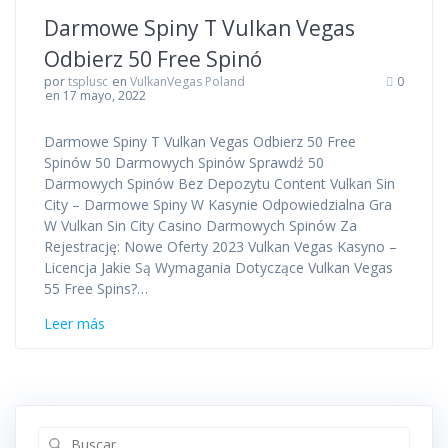
Darmowe Spiny T Vulkan Vegas
Odbierz 50 Free Spinó
por
tsplusc
en
VulkanVegas Poland
0
en 17 mayo, 2022
Darmowe Spiny T Vulkan Vegas Odbierz 50 Free
Spinów 50 Darmowych Spinów Sprawdź 50
Darmowych Spinów Bez Depozytu Content Vulkan Sin
City – Darmowe Spiny W Kasynie Odpowiedzialna Gra
W Vulkan Sin City Casino Darmowych Spinów Za
Rejestrację: Nowe Oferty 2023 Vulkan Vegas Kasyno –
Licencja Jakie Są Wymagania Dotyczące Vulkan Vegas
55 Free Spins?…
Leer más