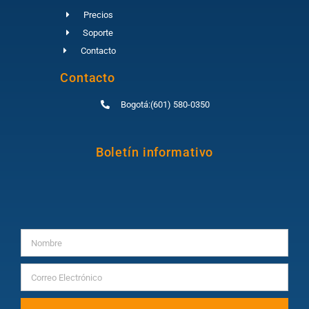
Precios
Soporte
Contacto
Contacto
Bogotá:(601) 580-0350
Boletín informativo