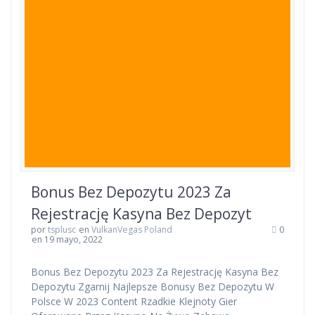
Bonus Bez Depozytu 2023 Za
Rejestrację Kasyna Bez Depozyt
por
tsplusc
en
VulkanVegas Poland
0
en 19 mayo, 2022
Bonus Bez Depozytu 2023 Za Rejestrację Kasyna Bez
Depozytu Zgarnij Najlepsze Bonusy Bez Depozytu W
Polsce W 2023 Content Rzadkie Klejnoty Gier