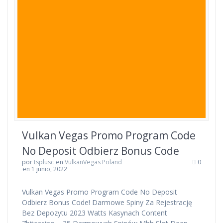
Vulkan Vegas Promo Program Code
No Deposit Odbierz Bonus Code
por
tsplusc
en
VulkanVegas Poland
0
en 1 junio, 2022
Vulkan Vegas Promo Program Code No Deposit
Odbierz Bonus Code! Darmowe Spiny Za Rejestrację
Bez Depozytu 2023 Watts Kasynach Content