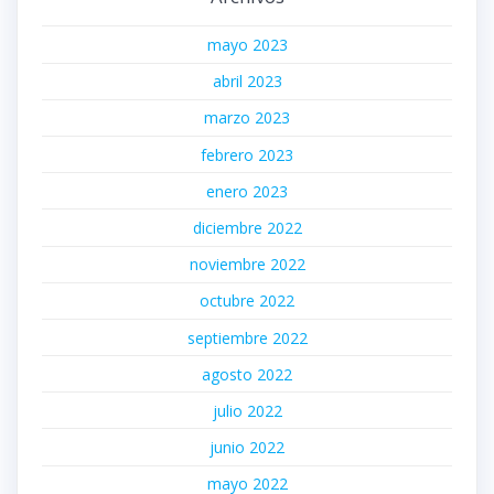
mayo 2023
abril 2023
marzo 2023
febrero 2023
enero 2023
diciembre 2022
noviembre 2022
octubre 2022
septiembre 2022
agosto 2022
julio 2022
junio 2022
mayo 2022