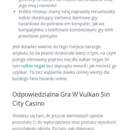
jego imię i nazwisko.
Krótko mówiąc mamy tutaj naprawdę niesamowity
wybór obejmujący zarówno darmowe gry
hazardowe do pobrania em komputer, jak we
kompatybilne z telefonami komórkowymi gry mhh
prawdziwe pieniądze.
Jeśli dotarłeś właśnie do tego miejsca naszego
artykułu, to na pewno doskonale wiesz o tym, na czym
polega oferowany poprzez nas dla Vulkan Vegas 50
spin
vulkan vegas
bez depozytu reward i jak możesz go
uzyskać. To bez wątpienia dawka cennej wiedzy dla
każdego fana hazardu online.
Odpowiedzialna Gra W Vulkan Sin
City Casino
Dowiesz się tam, ile jeszcze darmowych spinów
pozostało Ci do wykorzystania oraz poznasz wysokość
pozostałego obrotu. Po tym, yak dokonasz