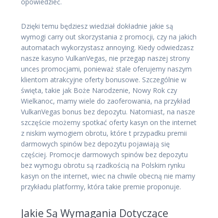
opowiedzieć.
Dzięki temu będziesz wiedział dokładnie jakie są
wymogi carry out skorzystania z promocji, czy na jakich
automatach wykorzystasz annoying. Kiedy odwiedzasz
nasze kasyno VulkanVegas, nie przegap naszej strony
unces promocjami, ponieważ stale oferujemy naszym
klientom atrakcyjne oferty bonusowe. Szczególnie w
święta, takie jak Boże Narodzenie, Nowy Rok czy
Wielkanoc, mamy wiele do zaoferowania, na przykład
VulkanVegas bonus bez depozytu. Natomiast, na nasze
szczęście możemy spotkać oferty kasyn on the internet
z niskim wymogiem obrotu, które t przypadku premii
darmowych spinów bez depozytu pojawiają się
częściej. Promocje darmowych spinów bez depozytu
bez wymogu obrotu są rzadkością na Polskim rynku
kasyn on the internet, wiec na chwile obecną nie mamy
przykładu platformy, która takie premie proponuje.
Jakie Są Wymagania Dotyczące