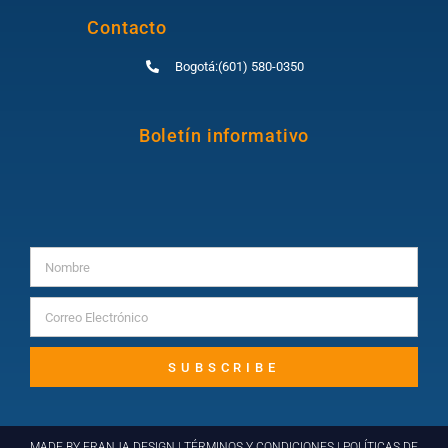
Contacto
Bogotá:(601) 580-0350
Boletín informativo
SUBSCRIBE
MADE BY FRANJA DESIGN | TÉRMINOS Y CONDICIONES | POLÍTICAS DE