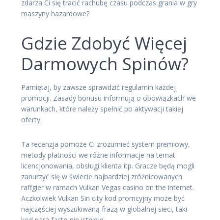
zdarza Ci się tracić rachubę czasu podczas grania w gry
maszyny hazardowe?
Gdzie Zdobyć Więcej
Darmowych Spinów?
Pamiętaj, by zawsze sprawdzić regulamin każdej
promocji. Zasady bonusu informują o obowiązkach we
warunkach, które należy spełnić po aktywacji takiej
oferty.
Ta recenzja pomoże Ci zrozumieć system premiowy,
metody płatności we różne informacje na temat
licencjonowania, obsługi klienta itp. Gracze będą mogli
zanurzyć się w świecie najbardziej zróżnicowanych
raffgier w ramach Vulkan Vegas casino on the internet.
Aczkolwiek Vulkan Sin city kod promcyjny może być
najczęściej wyszukiwaną frazą w globalnej sieci, taki
kod para facto nie istnieje.