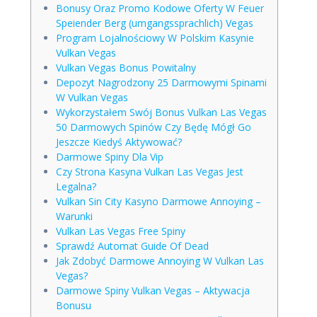
Bonusy Oraz Promo Kodowe Oferty W Feuer
Speiender Berg (umgangssprachlich) Vegas
Program Lojalnościowy W Polskim Kasynie
Vulkan Vegas
Vulkan Vegas Bonus Powitalny
Depozyt Nagrodzony 25 Darmowymi Spinami
W Vulkan Vegas
Wykorzystałem Swój Bonus Vulkan Las Vegas
50 Darmowych Spinów Czy Będę Mógł Go
Jeszcze Kiedyś Aktywować?
Darmowe Spiny Dla Vip
Czy Strona Kasyna Vulkan Las Vegas Jest
Legalna?
Vulkan Sin City Kasyno Darmowe Annoying –
Warunki
Vulkan Las Vegas Free Spiny
Sprawdź Automat Guide Of Dead
Jak Zdobyć Darmowe Annoying W Vulkan Las
Vegas?
Darmowe Spiny Vulkan Vegas – Aktywacja
Bonusu