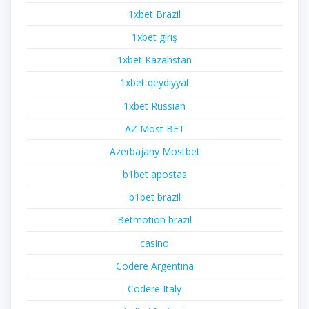
1xbet Brazil
1xbet giriş
1xbet Kazahstan
1xbet qeydiyyat
1xbet Russian
AZ Most BET
Azerbajany Mostbet
b1bet apostas
b1bet brazil
Betmotion brazil
casino
Codere Argentina
Codere Italy