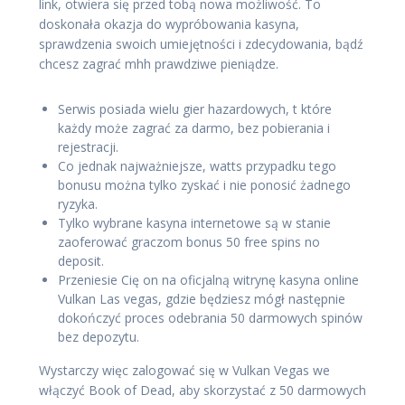
link, otwiera się przed tobą nowa możliwość. To
doskonała okazja do wypróbowania kasyna,
sprawdzenia swoich umiejętności i zdecydowania, bądź
chcesz zagrać mhh prawdziwe pieniądze.
Serwis posiada wielu gier hazardowych, t które
każdy może zagrać za darmo, bez pobierania i
rejestracji.
Co jednak najważniejsze, watts przypadku tego
bonusu można tylko zyskać i nie ponosić żadnego
ryzyka.
Tylko wybrane kasyna internetowe są w stanie
zaoferować graczom bonus 50 free spins no
deposit.
Przeniesie Cię on na oficjalną witrynę kasyna online
Vulkan Las vegas, gdzie będziesz mógł następnie
dokończyć proces odebrania 50 darmowych spinów
bez depozytu.
Wystarczy więc zalogować się w Vulkan Vegas we
włączyć Book of Dead, aby skorzystać z 50 darmowych