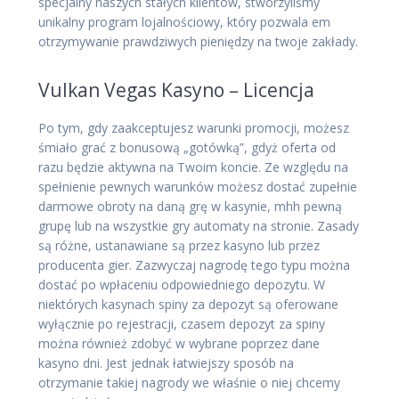
specjalny naszych stałych klientów, stworzyliśmy
unikalny program lojalnościowy, który pozwala em
otrzymywanie prawdziwych pieniędzy na twoje zakłady.
Vulkan Vegas Kasyno – Licencja
Po tym, gdy zaakceptujesz warunki promocji, możesz
śmiało grać z bonusową „gotówką”, gdyż oferta od
razu będzie aktywna na Twoim koncie. Ze względu na
spełnienie pewnych warunków możesz dostać zupełnie
darmowe obroty na daną grę w kasynie, mhh pewną
grupę lub na wszystkie gry automaty na stronie. Zasady
są różne, ustanawiane są przez kasyno lub przez
producenta gier. Zazwyczaj nagrodę tego typu można
dostać po wpłaceniu odpowiedniego depozytu. W
niektórych kasynach spiny za depozyt są oferowane
wyłącznie po rejestracji, czasem depozyt za spiny
można również zdobyć w wybrane poprzez dane
kasyno dni. Jest jednak łatwiejszy sposób na
otrzymanie takiej nagrody we właśnie o niej chcemy