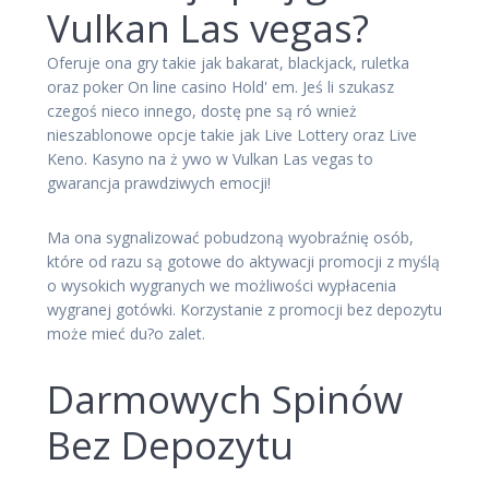
Vulkan Las vegas?
Oferuje ona gry takie jak bakarat, blackjack, ruletka
oraz poker On line casino Hold' em. Jeś li szukasz
czegoś nieco innego, dostę pne są ró wnież
nieszablonowe opcje takie jak Live Lottery oraz Live
Keno. Kasyno na ż ywo w Vulkan Las vegas to
gwarancja prawdziwych emocji!
Ma ona sygnalizować pobudzoną wyobraźnię osób,
które od razu są gotowe do aktywacji promocji z myślą
o wysokich wygranych we możliwości wypłacenia
wygranej gotówki. Korzystanie z promocji bez depozytu
może mieć du?o zalet.
Darmowych Spinów
Bez Depozytu