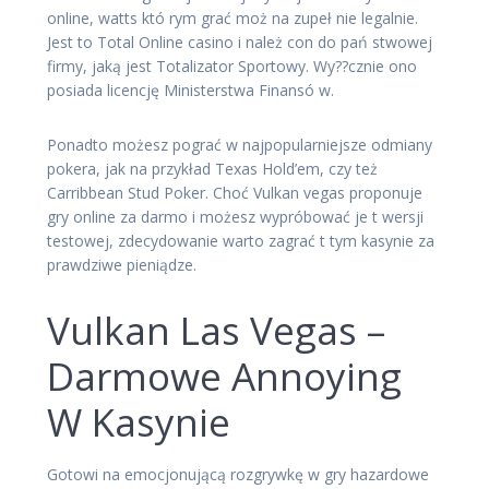
online, watts któ rym grać moż na zupeł nie legalnie.
Jest to Total Online casino i należ con do pań stwowej
firmy, jaką jest Totalizator Sportowy. Wy??cznie ono
posiada licencję Ministerstwa Finansó w.
Ponadto możesz pograć w najpopularniejsze odmiany
pokera, jak na przykład Texas Hold’em, czy też
Carribbean Stud Poker. Choć Vulkan vegas proponuje
gry online za darmo i możesz wypróbować je t wersji
testowej, zdecydowanie warto zagrać t tym kasynie za
prawdziwe pieniądze.
Vulkan Las Vegas –
Darmowe Annoying
W Kasynie
Gotowi na emocjonującą rozgrywkę w gry hazardowe