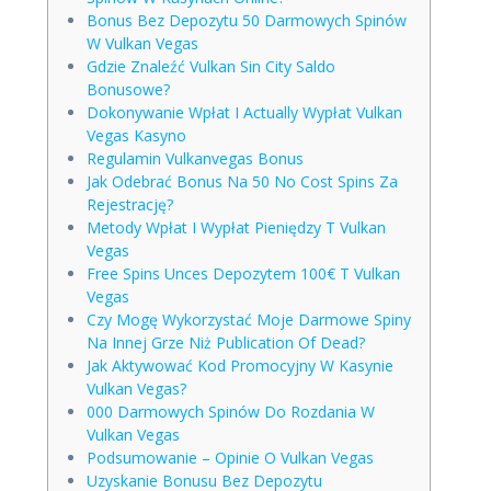
Bonus Bez Depozytu 50 Darmowych Spinów
W Vulkan Vegas
Gdzie Znaleźć Vulkan Sin City Saldo
Bonusowe?
Dokonywanie Wpłat I Actually Wypłat Vulkan
Vegas Kasyno
Regulamin Vulkanvegas Bonus
Jak Odebrać Bonus Na 50 No Cost Spins Za
Rejestrację?
Metody Wpłat I Wypłat Pieniędzy T Vulkan
Vegas
Free Spins Unces Depozytem 100€ T Vulkan
Vegas
Czy Mogę Wykorzystać Moje Darmowe Spiny
Na Innej Grze Niż Publication Of Dead?
Jak Aktywować Kod Promocyjny W Kasynie
Vulkan Vegas?
000 Darmowych Spinów Do Rozdania W
Vulkan Vegas
Podsumowanie – Opinie O Vulkan Vegas
Uzyskanie Bonusu Bez Depozytu