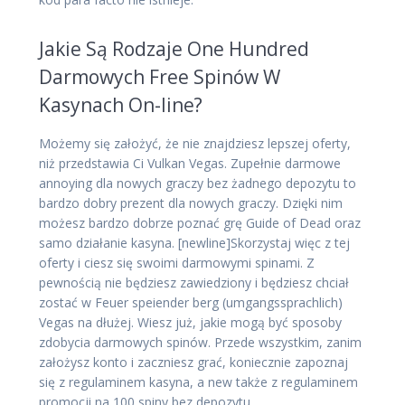
Jakie Są Rodzaje One Hundred
Darmowych Free Spinów W
Kasynach On-line?
Możemy się założyć, że nie znajdziesz lepszej oferty,
niż przedstawia Ci Vulkan Vegas. Zupełnie darmowe
annoying dla nowych graczy bez żadnego depozytu to
bardzo dobry prezent dla nowych graczy. Dzięki nim
możesz bardzo dobrze poznać grę Guide of Dead oraz
samo działanie kasyna. [newline]Skorzystaj więc z tej
oferty i ciesz się swoimi darmowymi spinami. Z
pewnością nie będziesz zawiedziony i będziesz chciał
zostać w Feuer speiender berg (umgangssprachlich)
Vegas na dłużej. Wiesz już, jakie mogą być sposoby
zdobycia darmowych spinów. Przede wszystkim, zanim
założysz konto i zaczniesz grać, koniecznie zapoznaj
się z regulaminem kasyna, a new także z regulaminem
promocji na 100 spiny bez depozytu.