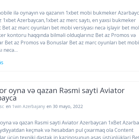
obile ilə oynayın və qazanın 1xbet mobi bukmeker Azərbay
z 1xbet Azerbaycan,1xbet az merc saytı, en yaxsi bukmeker
 Bet az mərc oyunları bet mobi versiyası necə işləyir bet mo
r kontoru haqqında bilməli olduqlarınız Bet az Promos və
r Bet az Promos və Bonuslar Bet az mərc oyunları bet mob
sı necə…
ás
or oyna və qazan Rəsmi sayti Aviator
bayca
usc
en
1win Azerbajany
en 30 mayo, 2022
 oyna və qazan Rəsmi sayti Aviator Azerbaycan 1xBet Azərb
ydiyyatdan keçmək və hesabdan pul çıxarmaq ola Content
ar üçün texniki dəstək in kazinosunun əsas üstünlükləri Bet