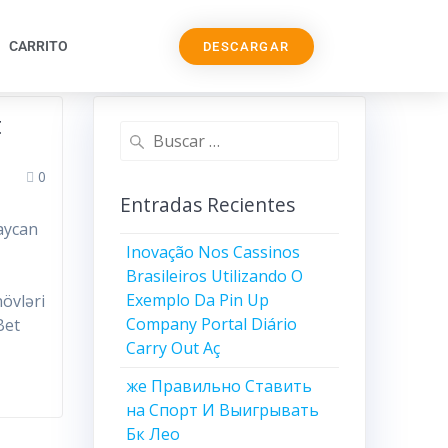
CARRITO
DESCARGAR
t
0
Entradas Recientes
aycan
Inovação Nos Cassinos
Brasileiros Utilizando O
Exemplo Da Pin Up
övləri
Company Portal Diário
Bet
Carry Out Aç
же Правильно Ставить
на Спорт И Выигрывать
Бк Лео