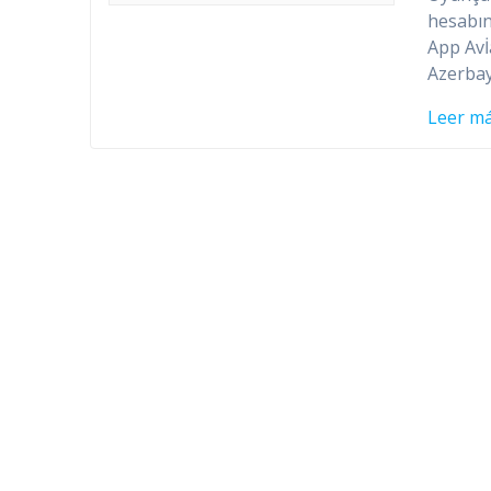
hesabın
App Avİ
Azerbay
Leer m