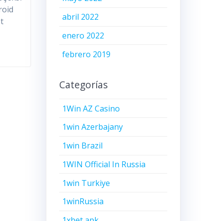
roid
abril 2022
t
enero 2022
febrero 2019
Categorías
1Win AZ Casino
1win Azerbajany
1win Brazil
1WIN Official In Russia
1win Turkiye
1winRussia
1xbet apk