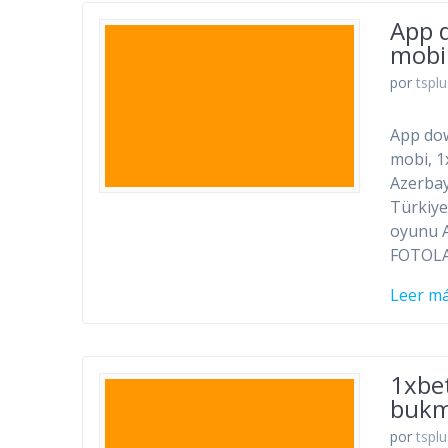
App 
mobil
por
tspl
App dow
mobi, 1
Azerbay
Türkiye
oyunu 
FOTOLA
Leer m
1xbet
bukm
por
tspl