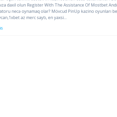
ıza daxil olun Register With The Assistance Of Mostbet And
atoru necə oynamaq olar? Mövcud PinUp kazino oyunları be
can,1xbet az merc saytı, en yaxsi…
ás