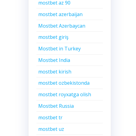
mostbet az 90
mostbet azerbaijan
Mostbet Azerbaycan
mostbet giriş
Mostbet in Turkey
Mostbet India
mostbet kirish
mostbet ozbekistonda
mostbet royxatga olish
Mostbet Russia
mostbet tr
mostbet uz