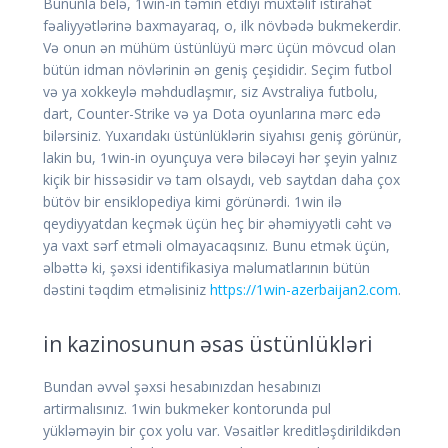
Bununla belə, 1win-in təmin etdiyi müxtəlif istirahət
fəaliyyətlərinə baxmayaraq, o, ilk növbədə bukmekerdir.
Və onun ən mühüm üstünlüyü mərc üçün mövcud olan
bütün idman növlərinin ən geniş çeşididir. Seçim futbol
və ya xokkeylə məhdudlaşmır, siz Avstraliya futbolu,
dart, Counter-Strike və ya Dota oyunlarına mərc edə
bilərsiniz. Yuxarıdakı üstünlüklərin siyahısı geniş görünür,
lakin bu, 1win-in oyunçuya verə biləcəyi hər şeyin yalnız
kiçik bir hissəsidir və tam olsaydı, veb saytdan daha çox
bütöv bir ensiklopediya kimi görünərdi. 1win ilə
qeydiyyatdan keçmək üçün heç bir əhəmiyyətli cəht və
ya vaxt sərf etməli olmayacaqsınız. Bunu etmək üçün,
əlbəttə ki, şəxsi identifikasiya məlumatlarının bütün
dəstini təqdim etməlisiniz
https://1win-azerbaijan2.com
.
in kazinosunun əsas üstünlükləri
Bundan əvvəl şəxsi hesabınızdan hesabınızı
artirmalısınız. 1win bukmeker kontorunda pul
yükləməyin bir çox yolu var. Vəsaitlər kreditləşdirildikdən