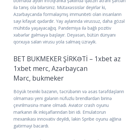
bölmədə aydın infoqrafika şəklində qəbzin ətraflı şərtləri
ilə tanış ola bilərsiniz. Mütəxəssislər deyirlər ki,
Azərbaycanda formalaşmış immuniteti olan insanların
sayı kifayət qədərdir. Yay aylarında virussuz, daha gözəl
mühitdə yaşayacağıq. Pandemiya ilə bağlı pozitiv
xəbərlər gəlməyə başlayır. Deyəsən, bütün dünyanı
qorxuya salan virusu yola salmaq üzrəyik.
BET BUKMEKER ŞİRKƏTİ – 1xbet az
1xbet merc, Azərbaycan
Mərc, bukmeker
Böyük texniki bazanın, təcrübənin və əsas tərəfdaşların
olmaması yeni gələnin nüfuzlu brendlərdən birinə
çevrilməsinə mane olmadı. Aviator crash oyunu
markanın ilk inkişaflarından biri idi. Emulatorun
mexanikası innovativ deyildi, lakin Spribe oyunu ağlına
gətirməyi bacardı.