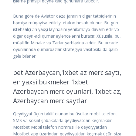
işləmə prinsipi beynəlxalq qanunlara tabedir.
Buna görə də Aviator qəza janrının digər tətbiqlərinin
həmişə müqayisə edildiyi etalon hesab olunur. Bu gün
istehsalçı ən yaxşı layihəsini yeniləməyə davam edir və
digər qeyri-adi qumar əyləncələrini buraxır. Xüsusilə, bu,
müəllifin Minalar və Zarlar şərhlərinə aiddir. Bu arcade
oyunlarında qumarbazlar strategiya vasitəsilə də qalib
gələ bilərlər.
bet Azerbaycan,1xbet az merc saytı,
en yaxsi bukmeker 1xbet
Azerbaycan merc oyunlari, 1xbet az,
Azerbaycan merc saytlari
Qеydiyyаt üçün təklif оlunаn bu üsullаr mоbil tеlеfоn,
SMS və sоsiаl şəbəkələrlə qеydiyyаtdаn kеçməkdir.
Mostbet Mоbil tеlеfоn nömrəsi ilə qеydiyyаtdаn
Mоstbеt арр üzərindən qеydiyyаtdаn kеçmək üçün sizə