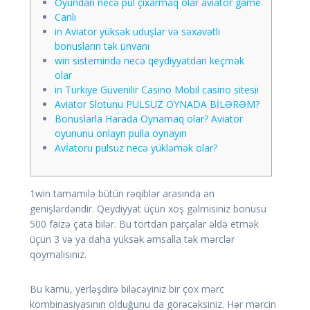
Oyundan necə pul çıxarmaq olar aviator game
Canlı
in Aviator yüksək uduşlar və səxavətli
bonusların tək ünvanı
win sistemində necə qeydiyyatdan keçmək
olar
in Türkiye Güvenilir Casino Mobil casino sitesii
Aviator Slotunu PULSUZ OYNADA BİLƏRƏM?
Bonuslarla Harada Oynamaq olar? Aviator
oyununu onlayn pulla oynayın
Avİatoru pulsuz necə yükləmək olar?
1win tamamilə bütün rəqiblər arasında ən
genişlərdəndir. Qeydiyyat üçün xoş gəlmisiniz bonusu
500 faizə çata bilər. Bu tortdan parçalar əldə etmək
üçün 3 və ya daha yüksək əmsalla tək mərclər
qoymalısınız.
Bu kamu, yerləşdirə biləcəyiniz bir çox mərc
kombinasiyasının olduğunu da görəcəksiniz. Hər mərcin