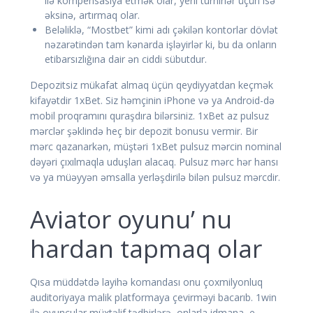
ilə kompensasiya etmək olar, yerli turnirlər üçün isə
əksinə, artırmaq olar.
Beləliklə, “Mostbet” kimi adı çəkilən kontorlar dövlət
nəzarətindən tam kənarda işləyirlər ki, bu da onların
etibarsızlığına dair ən ciddi sübutdur.
Depozitsiz mükafat almaq üçün qeydiyyatdan keçmək
kifayətdir 1xBet. Siz həmçinin iPhone və ya Android-də
mobil proqramını quraşdıra bilərsiniz. 1xBet az pulsuz
mərclər şəklində heç bir depozit bonusu vermir. Bir
mərc qazanarkən, müştəri 1xBet pulsuz mərcin nominal
dəyəri çıxılmaqla uduşları alacaq. Pulsuz mərc hər hansı
və ya müəyyən əmsalla yerləşdirilə bilən pulsuz mərcdir.
Aviator oyunu’ nu
hardan tapmaq olar
Qısa müddətdə layihə komandası onu çoxmilyonluq
auditoriyaya malik platformaya çevirməyi bacarıb. 1win
ilə oyunçular müxtəlif tədbirlərə, onlarla idmana, e-