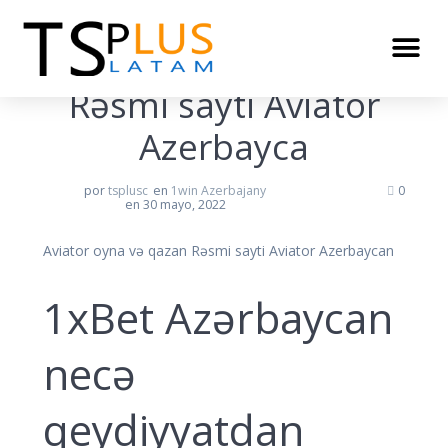
Aviator oyna və qazan
Rəsmi sayti Aviator
Azerbayca
por
tsplusc
en
1win Azerbajany
0
en 30 mayo, 2022
Aviator oyna və qazan Rəsmi sayti Aviator Azerbaycan
1xBet Azərbaycan
necə
qeydiyyatdan