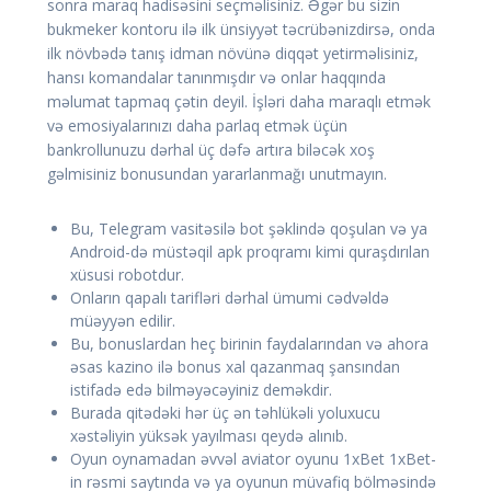
sonra maraq hadisəsini seçməlisiniz. Əgər bu sizin
bukmeker kontoru ilə ilk ünsiyyət təcrübənizdirsə, onda
ilk növbədə tanış idman növünə diqqət yetirməlisiniz,
hansı komandalar tanınmışdır və onlar haqqında
məlumat tapmaq çətin deyil. İşləri daha maraqlı etmək
və emosiyalarınızı daha parlaq etmək üçün
bankrollunuzu dərhal üç dəfə artıra biləcək xoş
gəlmisiniz bonusundan yararlanmağı unutmayın.
Bu, Telegram vasitəsilə bot şəklində qoşulan və ya
Android-də müstəqil apk proqramı kimi quraşdırılan
xüsusi robotdur.
Onların qapalı tarifləri dərhal ümumi cədvəldə
müəyyən edilir.
Bu, bonuslardan heç birinin faydalarından və ahora
əsas kazino ilə bonus xal qazanmaq şansından
istifadə edə bilməyəcəyiniz deməkdir.
Burada qitədəki hər üç ən təhlükəli yoluxucu
xəstəliyin yüksək yayılması qeydə alınıb.
Oyun oynamadan əvvəl aviator oyunu 1xBet 1xBet-
in rəsmi saytında və ya oyunun müvafiq bölməsində