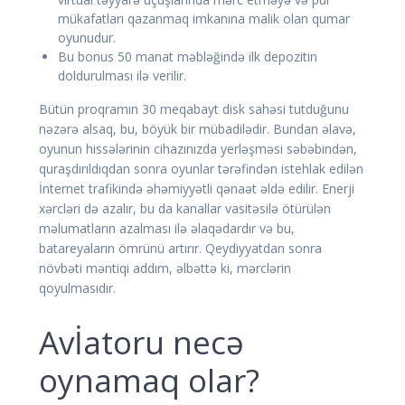
mükafatları qazanmaq imkanına malik olan qumar
oyunudur.
Bu bonus 50 manat məbləğində ilk depozitin
doldurulması ilə verilir.
Bütün proqramın 30 meqabayt disk sahəsi tutduğunu
nəzərə alsaq, bu, böyük bir mübadilədir. Bundan əlavə,
oyunun hissələrinin cihazınızda yerləşməsi səbəbindən,
quraşdırıldıqdan sonra oyunlar tərəfindən istehlak edilən
İnternet trafikində əhəmiyyətli qənaət əldə edilir. Enerji
xərcləri də azalır, bu da kanallar vasitəsilə ötürülən
məlumatların azalması ilə əlaqədardır və bu,
batareyaların ömrünü artırır. Qeydiyyatdan sonra
növbəti məntiqi addım, əlbəttə ki, mərclərin
qoyulmasıdır.
Avİatoru necə
oynamaq olar?