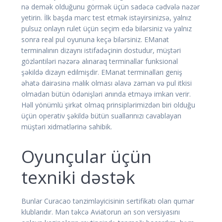
nə demək olduğunu görmək üçün sadəcə cədvələ nəzər
yetirin. İlk başda mərc test etmək istəyirsinizsə, yalnız
pulsuz onlayn rulet üçün seçim edə bilərsiniz və yalnız
sonra real pul oyununa keçə bilərsiniz. EManat
terminalının dizaynı istifadəçinin dostudur, müştəri
gözləntiləri nəzərə alınaraq terminallar funksional
şəkildə dizayn edilmişdir. EManat terminalları geniş
əhatə dairəsinə malik olması əlavə zaman və pul itkisi
olmadan bütün ödənişləri anında etməyə imkan verir.
Həll yönümlü şirkət olmaq prinsiplərimizdən biri olduğu
üçün operativ şəkildə bütün suallarınızı cavablayan
müştəri xidmətlərinə sahibik.
Oyunçular üçün
texniki dəstək
Bunlar Curacao tənzimləyicisinin sertifikatı olan qumar
klublarıdır. Mən təkcə Aviatorun ən son versiyasını