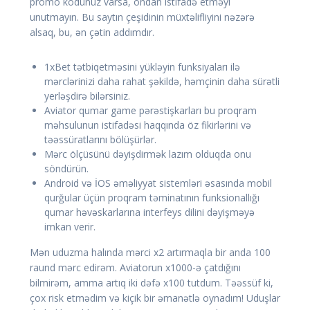
promo kodunuz varsa, ondan istifadə etməyi
unutmayın. Bu saytın çeşidinin müxtəlifliyini nəzərə
alsaq, bu, ən çətin addımdır.
1xBet tətbiqetməsini yükləyin funksiyaları ilə
mərclərinizi daha rahat şəkildə, həmçinin daha sürətli
yerləşdirə bilərsiniz.
Aviator qumar game pərəstişkarları bu proqram
məhsulunun istifadəsi haqqında öz fikirlərini və
təəssüratlarını bölüşürlər.
Mərc ölçüsünü dəyişdirmək lazım olduqda onu
söndürün.
Android və İOS əməliyyat sistemləri əsasında mobil
qurğular üçün proqram təminatının funksionallığı
qumar həvəskarlarına interfeys dilini dəyişməyə
imkan verir.
Mən uduzma halında mərci x2 artırmaqla bir anda 100
raund mərc edirəm. Aviatorun x1000-ə çatdığını
bilmirəm, amma artıq iki dəfə x100 tutdum. Təəssüf ki,
çox risk etmədim və kiçik bir əmanətlə oynadım! Uduşlar