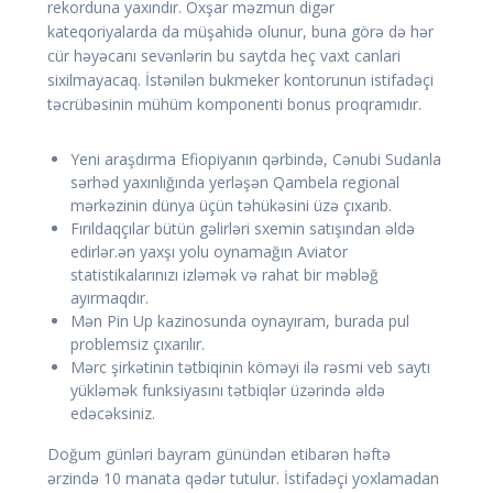
rekorduna yaxındır. Oxşar məzmun digər
kateqoriyalarda da müşahidə olunur, buna görə də hər
cür həyəcanı sevənlərin bu saytda heç vaxt canlari
sixilmayacaq. İstənilən bukmeker kontorunun istifadəçi
təcrübəsinin mühüm komponenti bonus proqramıdır.
Yeni araşdırma Efiopiyanın qərbində, Cənubi Sudanla
sərhəd yaxınlığında yerləşən Qambela regional
mərkəzinin dünya üçün təhükəsini üzə çıxarıb.
Fırıldaqçılar bütün gəlirləri sxemin satışından əldə
edirlər.ən yaxşı yolu oynamağın Aviator
statistikalarınızı izləmək və rahat bir məbləğ
ayırmaqdır.
Mən Pin Up kazinosunda oynayıram, burada pul
problemsiz çıxarılır.
Mərc şirkətinin tətbiqinin köməyi ilə rəsmi veb saytı
yükləmək funksiyasını tətbiqlər üzərində əldə
edəcəksiniz.
Doğum günləri bayram günündən etibarən həftə
ərzində 10 manata qədər tutulur. İstifadəçi yoxlamadan