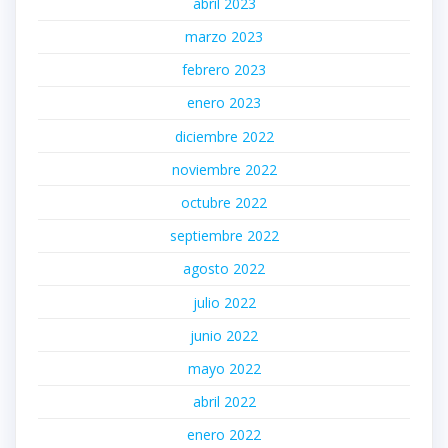
abril 2023
marzo 2023
febrero 2023
enero 2023
diciembre 2022
noviembre 2022
octubre 2022
septiembre 2022
agosto 2022
julio 2022
junio 2022
mayo 2022
abril 2022
enero 2022