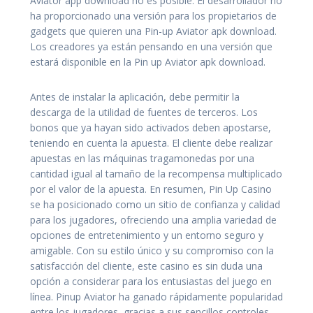
Aviator app download no es posible. El desarrollador no
ha proporcionado una versión para los propietarios de
gadgets que quieren una Pin-up Aviator apk download.
Los creadores ya están pensando en una versión que
estará disponible en la Pin up Aviator apk download.
Antes de instalar la aplicación, debe permitir la
descarga de la utilidad de fuentes de terceros. Los
bonos que ya hayan sido activados deben apostarse,
teniendo en cuenta la apuesta. El cliente debe realizar
apuestas en las máquinas tragamonedas por una
cantidad igual al tamaño de la recompensa multiplicado
por el valor de la apuesta. En resumen, Pin Up Casino
se ha posicionado como un sitio de confianza y calidad
para los jugadores, ofreciendo una amplia variedad de
opciones de entretenimiento y un entorno seguro y
amigable. Con su estilo único y su compromiso con la
satisfacción del cliente, este casino es sin duda una
opción a considerar para los entusiastas del juego en
línea. Pinup Aviator ha ganado rápidamente popularidad
entre los jugadores, gracias a sus sencillos controles,