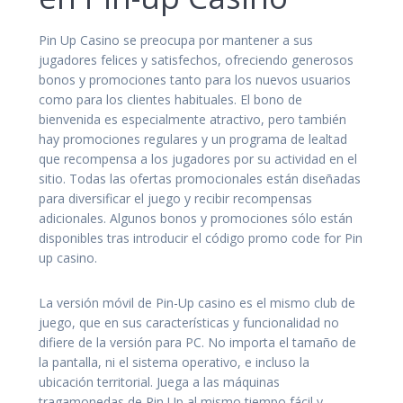
Pin Up Casino se preocupa por mantener a sus
jugadores felices y satisfechos, ofreciendo generosos
bonos y promociones tanto para los nuevos usuarios
como para los clientes habituales. El bono de
bienvenida es especialmente atractivo, pero también
hay promociones regulares y un programa de lealtad
que recompensa a los jugadores por su actividad en el
sitio. Todas las ofertas promocionales están diseñadas
para diversificar el juego y recibir recompensas
adicionales. Algunos bonos y promociones sólo están
disponibles tras introducir el código promo code for Pin
up casino.
La versión móvil de Pin-Up casino es el mismo club de
juego, que en sus características y funcionalidad no
difiere de la versión para PC. No importa el tamaño de
la pantalla, ni el sistema operativo, e incluso la
ubicación territorial. Juega a las máquinas
tragamonedas de Pin Up al mismo tiempo fácil y