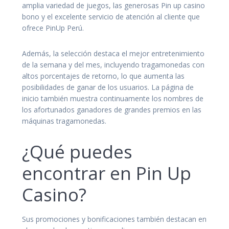
amplia variedad de juegos, las generosas Pin up casino
bono y el excelente servicio de atención al cliente que
ofrece PinUp Perú.
Además, la selección destaca el mejor entretenimiento
de la semana y del mes, incluyendo tragamonedas con
altos porcentajes de retorno, lo que aumenta las
posibilidades de ganar de los usuarios. La página de
inicio también muestra continuamente los nombres de
los afortunados ganadores de grandes premios en las
máquinas tragamonedas.
¿Qué puedes
encontrar en Pin Up
Casino?
Sus promociones y bonificaciones también destacan en