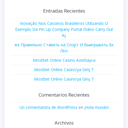
Entradas Recientes
Inovação Nos Cassinos Brasileiros Utilizando O
Exemplo Da Pin Up Company Portal Diário Carry Out
Aç
же Правильно Ставить на Спорт И Выигрывать Бк
Лео
Mostbet Online Casino Azerbayca
Mostbet Online Casino’ya Giriş T
Mostbet Online Casino’ya Giriş T
Comentarios Recientes
Un comentarista de WordPress
en
¡Hola mundo!
Archivos