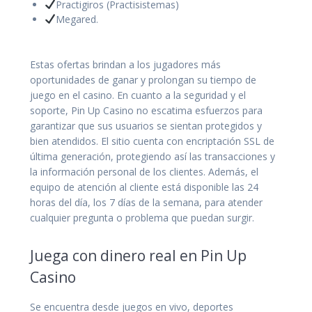
Practigiros (Practisistemas)
Megared.
Estas ofertas brindan a los jugadores más
oportunidades de ganar y prolongan su tiempo de
juego en el casino. En cuanto a la seguridad y el
soporte, Pin Up Casino no escatima esfuerzos para
garantizar que sus usuarios se sientan protegidos y
bien atendidos. El sitio cuenta con encriptación SSL de
última generación, protegiendo así las transacciones y
la información personal de los clientes. Además, el
equipo de atención al cliente está disponible las 24
horas del día, los 7 días de la semana, para atender
cualquier pregunta o problema que puedan surgir.
Juega con dinero real en Pin Up
Casino
Se encuentra desde juegos en vivo, deportes