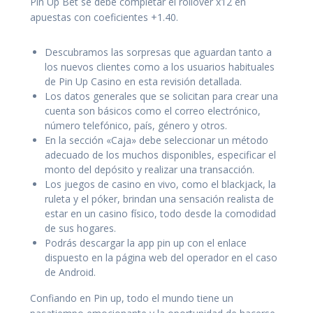
Pin Up Bet se debe completar el rollover x12 en
apuestas con coeficientes +1.40.
Descubramos las sorpresas que aguardan tanto a
los nuevos clientes como a los usuarios habituales
de Pin Up Casino en esta revisión detallada.
Los datos generales que se solicitan para crear una
cuenta son básicos como el correo electrónico,
número telefónico, país, género y otros.
En la sección «Caja» debe seleccionar un método
adecuado de los muchos disponibles, especificar el
monto del depósito y realizar una transacción.
Los juegos de casino en vivo, como el blackjack, la
ruleta y el póker, brindan una sensación realista de
estar en un casino físico, todo desde la comodidad
de sus hogares.
Podrás descargar la app pin up con el enlace
dispuesto en la página web del operador en el caso
de Android.
Confiando en Pin up, todo el mundo tiene un