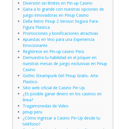
Diversión sin límites en Pin-up Casino
Gana a lo grande con nuestras opciones de
juego innovadoras en Pinup Casino
Della Retro Pinup 2 Version Segura Para-
Figura Plastica
Promociones y bonificaciones atractivas
Apuestas en Vivo para una Experiencia
Emocionante
Regístrese en Pin-up casino Perù
Demuestra tu habilidad en el póquer en
nuestras mesas de juego exclusivas en Pinup
Casino
Gothic Steampunk Girl Pinup Gratis- Arte
Plastico
Sitio web oficial de Casino Pin Up
¿Es posible ganar dinero en los casinos en
línea?
Tragamonedas de Video
pinup peru
¿Cómo ingresar a Casino Pin Up desde tu
teléfono?