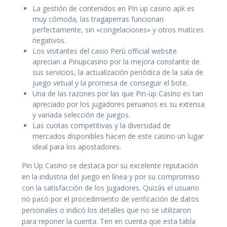
La gestión de contenidos en Pin up casino apk es
muy cómoda, las tragaperras funcionan
perfectamente, sin «congelaciones» y otros matices
negativos.
Los visitantes del casio Perù official website
aprecian a Pinupcasino por la mejora constante de
sus servicios, la actualización periódica de la sala de
juego virtual y la promesa de conseguir el bote.
Una de las razones por las que Pin-up Casino es tan
apreciado por los jugadores peruanos es su extensa
y variada selección de juegos.
Las cuotas competitivas y la diversidad de
mercados disponibles hacen de este casino un lugar
ideal para los apostadores.
Pin Up Casino se destaca por su excelente reputación
en la industria del juego en línea y por su compromiso
con la satisfacción de los jugadores. Quizás el usuario
no pasó por el procedimiento de verificación de datos
personales o indicó los detalles que no se utilizaron
para reponer la cuenta. Ten en cuenta que esta tabla