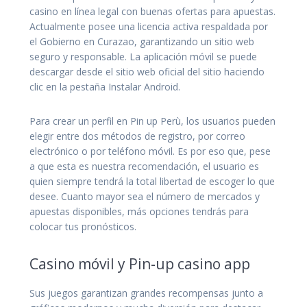
casino en línea legal con buenas ofertas para apuestas.
Actualmente posee una licencia activa respaldada por
el Gobierno en Curazao, garantizando un sitio web
seguro y responsable. La aplicación móvil se puede
descargar desde el sitio web oficial del sitio haciendo
clic en la pestaña Instalar Android.
Para crear un perfil en Pin up Perù, los usuarios pueden
elegir entre dos métodos de registro, por correo
electrónico o por teléfono móvil. Es por eso que, pese
a que esta es nuestra recomendación, el usuario es
quien siempre tendrá la total libertad de escoger lo que
desee. Cuanto mayor sea el número de mercados y
apuestas disponibles, más opciones tendrás para
colocar tus pronósticos.
Casino móvil y Pin-up casino app
Sus juegos garantizan grandes recompensas junto a