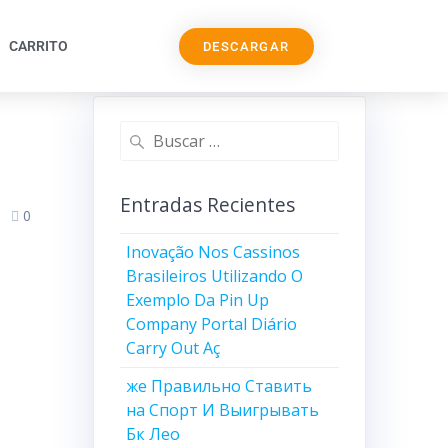
CARRITO
DESCARGAR
Entradas Recientes
0
Inovação Nos Cassinos
Brasileiros Utilizando O
Exemplo Da Pin Up
Company Portal Diário
Carry Out Aç
же Правильно Ставить
на Спорт И Выигрывать
Бк Лео