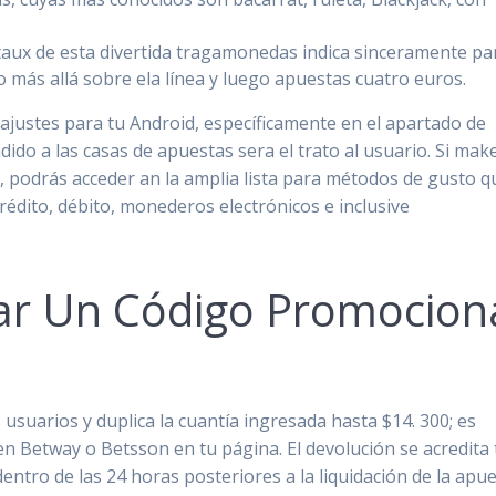
taux de esta divertida tragamonedas indica sinceramente pa
 más allá sobre ela línea y luego apuestas cuatro euros.
ajustes para tu Android, específicamente en el apartado de
ido a las casas de apuestas sera el trato al usuario. Si mak
, podrás acceder an la amplia lista para métodos de gusto q
rédito, débito, monederos electrónicos e inclusive
zar Un Código Promocion
 usuarios y duplica la cuantía ingresada hasta $14. 300; es
cen Betway o Betsson en tu página. El devolución se acredita
tro de las 24 horas posteriores a la liquidación de la apue