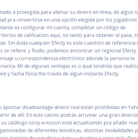
do a protegida para alienar su dinero en línea, de algun l
ad pra convertirse en una opción elegida por los jugadores
delante es configurar mi cuenta, completar un código de
terios de calificación aquí, no tanto para obtener el pase, s
s. Sin duda cualquier Efecty es este cuestión de referencia
se refiere; y fluido, podemos encontrar un regional Efecty
ensaje u correspondencia electrónico adonde la persona te
nza. Mi de algunas ventajas es o qual tendrías que realiza
b y facha física the través de algun instante Efecty.
n apostar disadvantage dinero real están prohibidas en Ya
artir de allí. En este casino podrás arrumar una gran diversi
, su catálogo sony ericsson está actualizando pra añadir nu
gamonedas de diferentes temáticas, distintas modalidades 