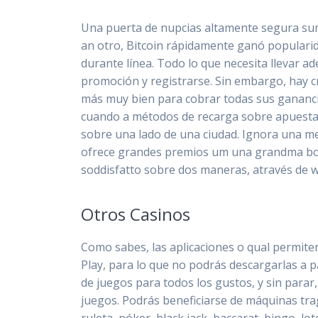
Una puerta de nupcias altamente segura suma
an otro, Bitcoin rápidamente ganó popularid
durante línea. Todo lo que necesita llevar a
promoción y registrarse. Sin embargo, hay cri
más muy bien para cobrar todas sus ganancia
cuando a métodos de recarga sobre apuestas 
sobre una lado de una ciudad. Ignora una m
ofrece grandes premios um una grandma bona
soddisfatto sobre dos maneras, através de we
Otros Casinos
Como sabes, las aplicaciones o qual permite
Play, para lo que no podrás descargarlas a p
de juegos para todos los gustos, y sin parar
juegos. Podrás beneficiarse de máquinas tra