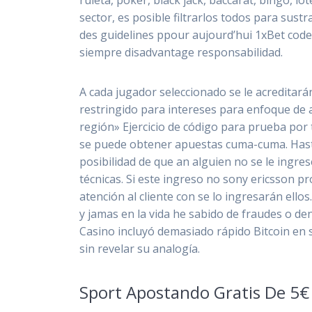
ruleta, póker, black jack, baccarat, bingo, lo
sector, es posible filtrarlos todos para sust
des guidelines ppour aujourd’hui 1xBet code
siempre disadvantage responsabilidad.
A cada jugador seleccionado se le acreditar
restringido para intereses para enfoque de a
región» Ejercicio de código para prueba por
se puede obtener apuestas cuma-cuma. Hasta 
posibilidad de que an alguien no se le ingre
técnicas. Si este ingreso no sony ericsson 
atención al cliente con se lo ingresarán ell
y jamas en la vida he sabido de fraudes o de
Casino incluyó demasiado rápido Bitcoin en 
sin revelar su analogía.
Sport Apostando Gratis De 5