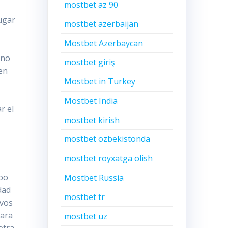
mostbet az 90
ugar
mostbet azerbaijan
Mostbet Azerbaycan
ino
mostbet giriş
 en
Mostbet in Turkey
Mostbet India
r el
mostbet kirish
mostbet ozbekistonda
mostbet royxatga olish
hoo
Mostbet Russia
dad
mostbet tr
evos
para
mostbet uz