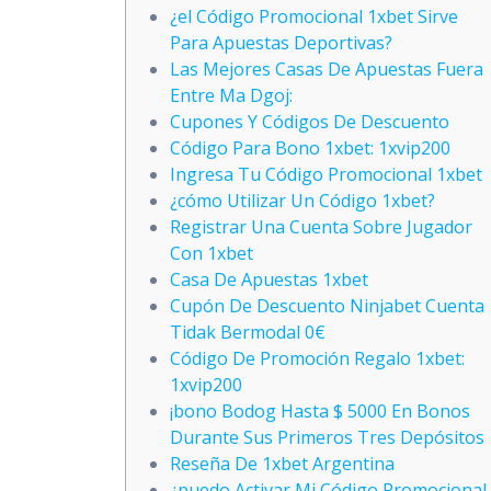
¿el Código Promocional 1xbet Sirve
Para Apuestas Deportivas?
Las Mejores Casas De Apuestas Fuera
Entre Ma Dgoj:
Cupones Y Códigos De Descuento
Código Para Bono 1xbet: 1xvip200
Ingresa Tu Código Promocional 1xbet
¿cómo Utilizar Un Código 1xbet?
Registrar Una Cuenta Sobre Jugador
Con 1xbet
Casa De Apuestas 1xbet
Cupón De Descuento Ninjabet Cuenta
Tidak Bermodal 0€
Código De Promoción Regalo 1xbet:
1xvip200
¡bono Bodog Hasta $ 5000 En Bonos
Durante Sus Primeros Tres Depósitos
Reseña De 1xbet Argentina
¿puedo Activar Mi Código Promocional