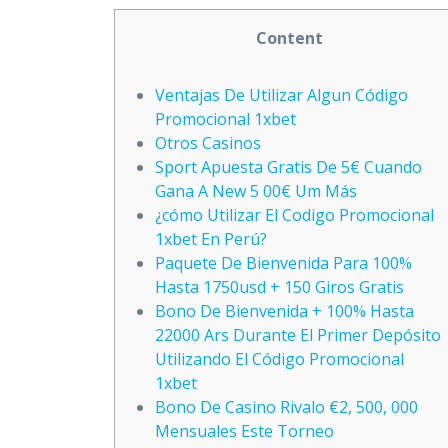
Content
Ventajas De Utilizar Algun Código
Promocional 1xbet
Otros Casinos
Sport Apuesta Gratis De 5€ Cuando
Gana A New 5 00€ Um Más
¿cómo Utilizar El Codigo Promocional
1xbet En Perú?
Paquete De Bienvenida Para 100%
Hasta 1750usd + 150 Giros Gratis
Bono De Bienvenida + 100% Hasta
22000 Ars Durante El Primer Depósito
Utilizando El Código Promocional
1xbet
Bono De Casino Rivalo €2, 500, 000
Mensuales Este Torneo