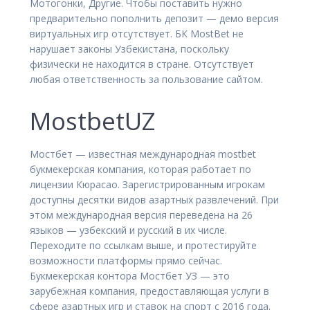
Мотогонки, Другие. Чтобы поставить нужно
предварительно пополнить депозит — демо версия
виртуальных игр отсутствует. БК MostBet не
нарушает законы Узбекистана, поскольку
физически не находится в стране. Отсутствует
любая ответственность за пользование сайтом.
MostbetUZ
Мостбет — известная международная mostbet
букмекерская компания, которая работает по
лицензии Кюрасао. Зарегистрированным игрокам
доступны десятки видов азартных развлечений. При
этом международная версия переведена на 26
языков — узбекский и русский в их числе.
Переходите по ссылкам выше, и протестируйте
возможности платформы прямо сейчас.
Букмекерская контора Мостбет УЗ — это
зарубежная компания, предоставляющая услуги в
сфере азартных игр и ставок на спорт с 2016 года.