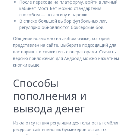
После перехода на платформу, войти в личный
кабинет Мост Бет можно стандартным
способом — по логину и паролю.
В списке большой выбор футбольных лиг,
регулярно обновляются боксерские бои.
Общение возможно на любом языке, который
представлен на сайте. Выберите подходящий для
вас вариант и свяжитесь с операторами. Скачать
версию приложения для Андроид можно нажатием
кнопки выше.
Способы
пополнения и
вывода денег
Из-за отсутствия регуляции деятельность гемблинг
ресурсов сайты многих букмекеров остаются