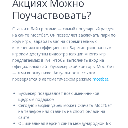
Акциях Можно
Поучаствовать?
Ставки в Лайв режиме — самый популярный раздел
на сайте Мостбет. Он позволяет заключать пари по
ходу игры, зарабатывая на стремительных
изменениях коэффициентов. Зарегистрированным
игрокам доступны видеотрансляции многих игр,
предлагаемых в live. Чтобы выполнить вход на
официальный сайт букмекерской конторы Мостбет
— жми кнопку ниже. Актуальность ссылки
проверяется в автоматическом режиме
mostbet
.
Букмекер поздравляет всех именинников
щедрым подарком.
Сегодня каждый узбек может скачать Мостбет
на телефон или ставить на спорт онлайн на
сайте.
Официальная версия сайта международной БК