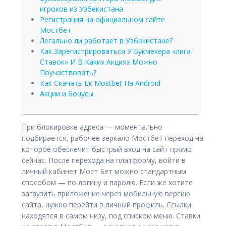
игроков из Узбекистана
Регистрация на официальном сайте
Мостбет
Легально ли работает в Узбекистане?
Как Зарегистрироваться У Букмекера «лига
Ставок» И В Каких Акциях Можно
Поучаствовать?
Как Скачать Бк Mostbet На Android
Акции и бонусы
При блокировке адреса — моментально
подбирается, рабочее зеркало Мостбет переход на
которое обеспечит быстрый вход на сайт прямо
сейчас. После перехода на платформу, войти в
личный кабинет Мост Бет можно стандартным
способом — по логину и паролю. Если же хотите
загрузить приложение через мобильную версию
сайта, нужно перейти в личный профиль. Ссылки
находятся в самом низу, под списком меню. Ставки