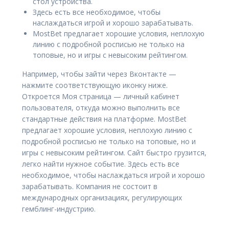
стол устройства.
Здесь есть все необходимое, чтобы
наслаждаться игрой и хорошо зарабатывать.
MostBet предлагает хорошие условия, неплохую
линию с подробной росписью не только на
топовые, но и игры с невысоким рейтингом.
Например, чтобы зайти через Вконтакте —
нажмите соответствующую иконку ниже.
Откроется Моя страница — личный кабинет
пользователя, откуда можно выполнить все
стандартные действия на платформе. MostBet
предлагает хорошие условия, неплохую линию с
подробной росписью не только на топовые, но и
игры с невысоким рейтингом. Сайт быстро грузится,
легко найти нужное событие. Здесь есть все
необходимое, чтобы наслаждаться игрой и хорошо
зарабатывать. Компания не состоит в
международных организациях, регулирующих
гемблинг-индустрию.