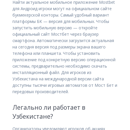
Найти актуальное мобильное приложение Mostbet
для Андроид игроки могут на официальном сайте
букмекерской конторы. Самый удобный вариант
платформы БК — версия для мобильных. Чтобы
запустить мобильную версию — откройте
официальный сайт Мостбет через браузер
смартфона. Автоматически загрузится актуальная
на сегодня версия под размеры экрана вашего
телефона или планшета. Чтобы установить
приложение под конкретную версию операционной
системы, предварительно необходимо скачать
инсталляционный файл. Для игроков из
Узбекистана на международной версии сайта
доступны тысячи игровых автоматов от Мост Бет и
передовых производителей.
Легально ли работает в
Узбекистане?
Организаторы уведомляют игроков об акциях