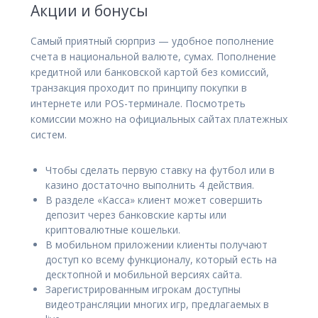
Акции и бонусы
Самый приятный сюрприз — удобное пополнение
счета в национальной валюте, сумах. Пополнение
кредитной или банковской картой без комиссий,
транзакция проходит по принципу покупки в
интернете или POS-терминале. Посмотреть
комиссии можно на официальных сайтах платежных
систем.
Чтобы сделать первую ставку на футбол или в
казино достаточно выполнить 4 действия.
В разделе «Касса» клиент может совершить
депозит через банковские карты или
криптовалютные кошельки.
В мобильном приложении клиенты получают
доступ ко всему функционалу, который есть на
десктопной и мобильной версиях сайта.
Зарегистрированным игрокам доступны
видеотрансляции многих игр, предлагаемых в