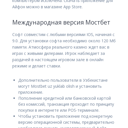
компьютером исключена. Скачать приложение для
Айфон можно в магазине App Store.
Международная версия Мостбет
Софт совместим с любыми версиями IOS, начиная с
9.0. Для установки софта необходимо около 120 Мб
памяти. Атмосфера реального казино ждет вас в
играх с живыми дилерами. Игрок наблюдает за
раздачей в настоящем игровом зале в онлайн
режиме и делает ставки.
Дополнительно пользователи в Узбекистане
могут Mostbet uz yuklab olish и установить
приложение.
Пополнение кредитной или банковской картой
без комиссий, транзакция проходит по принципу
покупки в интернете или POS-терминале.
Чтобы установить приложение под конкретную
версию операционной системы, предварительно