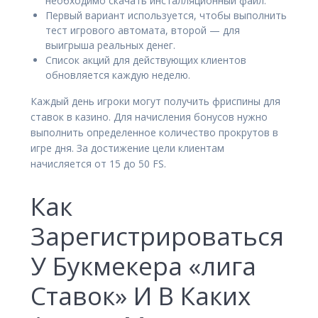
необходимо скачать инсталляционный файл.
Первый вариант используется, чтобы выполнить
тест игрового автомата, второй — для
выигрыша реальных денег.
Список акций для действующих клиентов
обновляется каждую неделю.
Каждый день игроки могут получить фриспины для
ставок в казино. Для начисления бонусов нужно
выполнить определенное количество прокрутов в
игре дня. За достижение цели клиентам
начисляется от 15 до 50 FS.
Как
Зарегистрироваться
У Букмекера «лига
Ставок» И В Каких