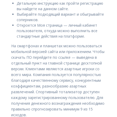
Детальную инструкцию как пройти регистрацию
вы найдете на данном сайте.
Выбирайте подходящий вариант и обыгрывайте
соперников.
Откроется Моя страница — личный кабинет
пользователя, откуда можно выполнить все
стандартные действия на платформе.
На смартфонах и планшетах можно пользоваться
мобильной версией сайта или приложением. Чтобы
скачать ПО перейдите по ссылке — выведена в
отдельный пункт на главной странице десктопной
версии. Клиентами являются азартные игроки со
всего мира. Компания пользуется популярностью
благодаря качественному сервису, конкурентным
коэффициентам, разнообразию азартных
развлечений. Спортивный тотализатор доступен
каждому зарегистрированному пользователю. Для
получения денежного вознаграждения необходимо
правильно спрогнозировать минимум 9 из 15
исходов.