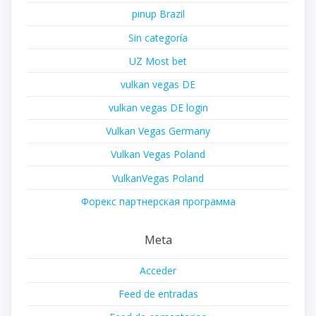
pinup Brazil
Sin categoría
UZ Most bet
vulkan vegas DE
vulkan vegas DE login
Vulkan Vegas Germany
Vulkan Vegas Poland
VulkanVegas Poland
Форекс партнерская программа
Meta
Acceder
Feed de entradas