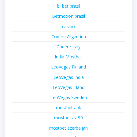
b1bet brazil
Betmotion brazil
casino
Codere Argentina
Codere Italy
India Mostbet
LeoVegas Finland
LeoVegas India
LeoVegas Irland
LeoVegas Sweden
mostbet apk
mostbet az 90
mostbet azerbaijan