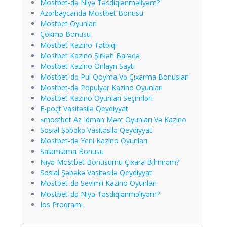
Mostbet-də Niyə Təsdiqlənməliyəm?
Azərbaycanda Mostbet Bonusu
Mostbet Oyunları
Çökmə Bonusu
Mostbet Kazino Tətbiqi
Mostbet Kazino Şirkəti Barədə
Mostbet Kazino Onlayn Saytı
Mostbet-də Pul Qoyma Və Çıxarma Bonusları
Mostbet-də Populyar Kazino Oyunları
Mostbet Kazino Oyunları Seçimləri
E-poçt Vasitəsilə Qeydiyyat
«mostbet Az Idman Mərc Oyunları Və Kazino
Sosial Şəbəkə Vasitəsilə Qeydiyyat
Mostbet-də Yeni Kazino Oyunları
Salamlama Bonusu
Niyə Mostbet Bonusumu Çıxara Bilmirəm?
Sosial Şəbəkə Vasitəsilə Qeydiyyat
Mostbet-də Sevimli Kazino Oyunları
Mostbet-də Niyə Təsdiqlənməliyəm?
Ios Proqramı