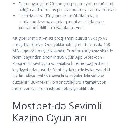
Daimi oyunçular 20-dən çox promosyonun mövcud
olduğu added bonus proqramından yararlana bilərlər.
Lisenziya sizə dünyanın əksər ölkələrində, o
cümlədən Azərbaycanda qanuni əsaslarla mərc
xidmətləri təklif etməyə olanak verir.
Müştərilər mostbet az proqramını pulsuz yükləyə və
quraşdıra bilərlər. Onu yükləmək üçün cihazınızda 150
MB-a qədər boş yer lazımdır. Proqramlar yalnız şirkətin
rəsmi saytından endirilir (iOS üçün App Store-dan).
Proqramın keyfiyyəti və sabitliyi İnternet bağlantısının
keyfiyyətindən asılıdır. Yeni faydalı funksiyalar və təhlil
alətləri əlavə edilir və əvvəlki versiyalardakı səhvlər
düzəldilir. Bukmeker kontor tətbiqlərə alternativdən –
mobil versiyalardan istifadə etməyi təklif edir.
Mostbet-də Sevimli
Kazino Oyunları