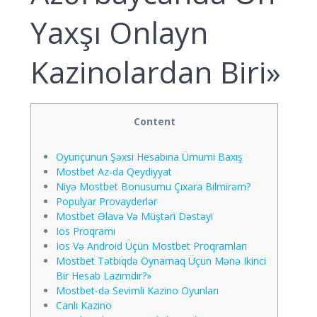
Yaxşı Onlayn
Kazinolardan Biri»
Content
Oyunçunun Şəxsi Hesabına Ümumi Baxış
Mostbet Az-da Qeydiyyat
Niyə Mostbet Bonusumu Çıxara Bilmirəm?
Populyar Provayderlər
Mostbet Əlavə Və Müştəri Dəstəyi
Ios Proqramı
Ios Və Android Üçün Mostbet Proqramları
Mostbet Tətbiqdə Oynamaq Üçün Mənə Ikinci
Bir Hesab Lazımdır?»
Mostbet-də Sevimli Kazino Oyunları
Canlı Kazino