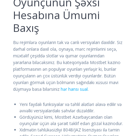
Oyunçunun Şəxsi
Hesabına Ümumi
Baxış
Bu rejimlərə oyunların tək və canlı versiyaları daxildir. Siz
dərhal onlara daxil ola, oynaya, mərc rejimlərini seçə,
müxtəlif çeşiddə slotlar və qumar oyunlarından
yararlana biləcəksiniz. Bu kateqoriyada Mostbet kazino
platformasının ən populyar oyunları yerləşir ki, bunlar
oyunçuların ən çox üstünlük verdiyi oyunlardır. Bütün
oyunları görmək üçün bölmənin sağındakı xüsusi mavi
düyməyə basa bilərsiniz
hər hansı sual
.
Yeni faydalı funksiyalar və təhlil alətləri əlavə edilir və
əvvəlki versiyalardakı səhvlər düzəldilir.
Gördüyünüz kimi, Mostbet Azərbaycandan olan
oyunçular üçün əla şərait təklif edən gözəl kazinodur.
Xidmətin təhlükəsizliyi 8048/JAZ lisenziyası ilə təmin