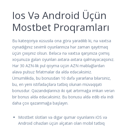
Ios Və Android Üçün
Mostbet Proqramları
Bu kateqoriya xüsusilə ona görə yaradılıb ki, nə vaxtsa
oynadığınız sevimli oyunlarınıza hər zaman qayıtmaq
üçün çıxışınız olsun. Beləcə nə vaxtsa qarşınıza çıxmış
xoşunuza gələn oyunları axtara-axtara qalmayacaqsınız.
Hər 30 AZN-lik pul qoyma üçün AZN məbləğlərdən
əlavə pulsuz fırlatmalar da əldə edəcəksiniz.
Ümumilikdə, bu bonusdan 10 dəfə yararlana bilərsiniz,
bu, en yeni istifadəçilərə tətbiq olunan müvəqqəti
bonusdur. Qazandıqlarınızı iki qat artırmağa imkan verən
bir bonus əldə edəcəksiniz. Bu bonusu əldə edib elə indi
daha çox qazanmağa başlayın.
Mostbet slotları və digər qumar oyunlarını iOS və
Android cihazları üçün əlçatan olan mobil tətbiq