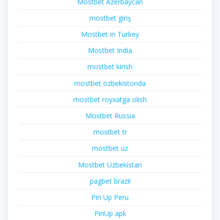
Mostbet Azerbaycan
mostbet giriş
Mostbet in Turkey
Mostbet India
mostbet kirish
mostbet ozbekistonda
mostbet royxatga olish
Mostbet Russia
mostbet tr
mostbet uz
Mostbet Uzbekistan
pagbet brazil
Pin Up Peru
PinUp apk