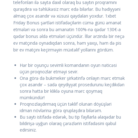
telefonları ilə sayta daxil olaraq bu saytın proqramını
quraşdıra və təhlükəsiz mərc edə bilərlər. Bu hədiyyəni
almaq çox asandır və xüsusi qaydaları yoxdur. 1xbet
Friday Bonus şərtləri istifadəçilərin cümə günü əmanət
etmələri və sonra bu əmanətin 100%-nə qədər 130€-a
qədər bonus əldə etmələri üçündür. İllər ərzində bir neçə
ev matçında oynadıqdan sonra, həm yaxşı, həm də pis
bir ev matçını keçirməyin müxtəlif yollarını gördüm.
Hər bir oyunçu sevimli komandanın oyun nəticəsi
üçün proqnozlar etməyi sevir.
Ona görə də bukmeker şirkətinfə onlayn mərc etmək
çox asandır – sadə qeydiyyat prosedurunu keçdikdən
sonra hətta bir kliklə oyuna mərc qoymaq
mümkündür!
Proqnozlaşdırmaq üçün təklif olunan döyüşləri
idman növlərinə görə qruplaşdıra bilərəm.
Bu saytı istifadə edərək, bu tip fayllarla əlaqədar bu
bildirişə uyğun olaraq çərəzlərin istifadəsini qəbul
edirsiniz.