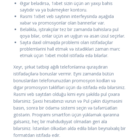
Əgər belədirsə, 1xbet sizin üçün ən yaxşı bahis
saytıdır və ya bukmеykеr kontoru.
Rəsmi 1xBet veb saytının interfeysində aşağıda
xəbər və promosyonlar olan bannerlər var.
Beləliklə, iştirakçılar tez bir zamanda bahislərə pul
qoya bilər, onlar üçün ən uyğun və asan üsul seçirlər.
Sayta daxil olmaqda problemi olan istifadəçilər
problemlərini həll etmək və istədikləri zaman mərc
etmək üçün 1xbet mobil istifadə edə bilərlər.
Xeyr, şirkət tətbiqi ağıllı telefonlarına quraşdıran
istifadəçilərə bonuslar vermir. Eyni zamanda bütün
bonuslardan telefonunuzdan promosyon kodları və
digər promosyon təklifləri üçün də istifadə edə bilərsiniz.
Rəsmi veb saytdan olduğu kimi eyni şəkildə pul çıxara
bilərsiniz. Şəxsi hesabınızı vurun və Pul çəkin düyməsini
basın, sonra bir ödəmə sistemi seçin və təfərrüatları
göstərin. Proqramı smartfon üçün yükləmək qərarına
gəlsəniz, heç bir məhdudiyyət olmadan geri ala
bilərsiniz. İstənilən ölkədən əldə edilə bilən beynəlxalq bir
formatdan istifadə edir.