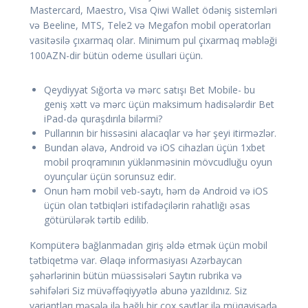
Mastercard, Maestro, Visa Qiwi Wallet ödəniş sistemləri
və Beeline, MTS, Tele2 və Megafon mobil operatorları
vasitəsilə çıxarmaq olar. Minimum pul çixarmaq məbləği
100AZN-dir bütün odeme üsullari üçün.
Qeydiyyat Sığorta və mərc satışı Bet Mobile- bu
geniş xətt və mərc üçün maksimum hadisələrdir Bet
iPad-də quraşdırıla bilərmi?
Pullarının bir hissəsini alacaqlar və hər şeyi itirməzlər.
Bundan əlavə, Android və iOS cihazları üçün 1xbet
mobil proqramının yüklənməsinin mövcudluğu oyun
oyunçular üçün sorunsuz edir.
Onun həm mobil veb-saytı, həm də Android və iOS
üçün olan tətbiqləri istifadəçilərin rahatlığı əsas
götürülərək tərtib edilib.
Kompüterə bağlanmadan giriş əldə etmək üçün mobil
tətbiqetmə var. Əlaqə informasiyası Azərbaycan
şəhərlərinin bütün müəssisələri Saytın rubrika və
səhifələri Siz müvəffəqiyyətlə abunə yazıldınız. Siz
variantları məsələ ilə bağlı bir çox saytlar ilə müqayisədə