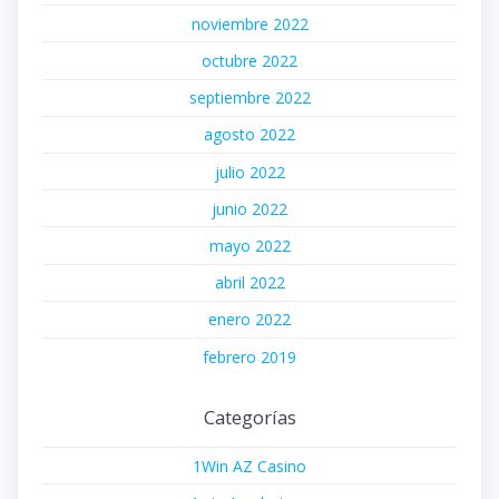
noviembre 2022
octubre 2022
septiembre 2022
agosto 2022
julio 2022
junio 2022
mayo 2022
abril 2022
enero 2022
febrero 2019
Categorías
1Win AZ Casino