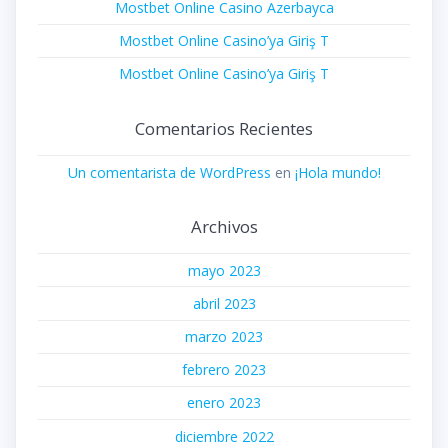
Mostbet Online Casino Azerbayca
Mostbet Online Casino’ya Giriş T
Mostbet Online Casino’ya Giriş T
Comentarios Recientes
Un comentarista de WordPress
en
¡Hola mundo!
Archivos
mayo 2023
abril 2023
marzo 2023
febrero 2023
enero 2023
diciembre 2022