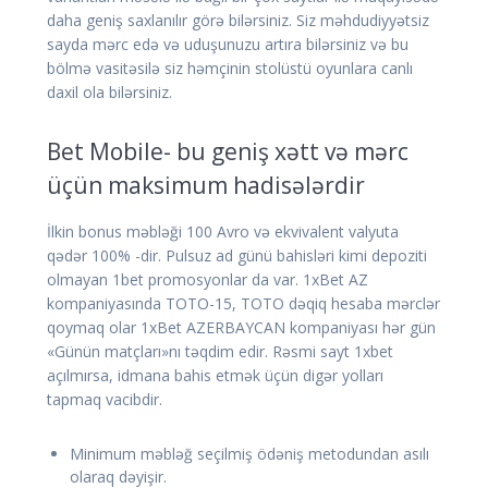
daha geniş saxlanılır görə bilərsiniz. Siz məhdudiyyətsiz
sayda mərc edə və uduşunuzu artıra bilərsiniz və bu
bölmə vasitəsilə siz həmçinin stolüstü oyunlara canlı
daxil ola bilərsiniz.
Bet Mobile- bu geniş xətt və mərc
üçün maksimum hadisələrdir
İlkin bonus məbləği 100 Avro və ekvivalent valyuta
qədər 100% -dir. Pulsuz ad günü bahisləri kimi depoziti
olmayan 1bet promosyonlar da var. 1xBet AZ
kompaniyasında TOTO-15, TOTO dəqiq hesaba mərclər
qoymaq olar 1xBet AZERBAYCAN kompaniyası hər gün
«Günün matçları»nı təqdim edir. Rəsmi sayt 1xbet
açılmırsa, idmana bahis etmək üçün digər yolları
tapmaq vacibdir.
Minimum məbləğ seçilmiş ödəniş metodundan asılı
olaraq dəyişir.