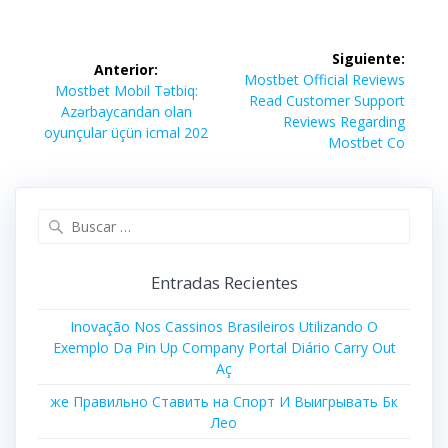
Siguiente:
Anterior:
Mostbet Official Reviews
Mostbet Mobil Tətbiq:
Read Customer Support
Azərbaycandan olan
Reviews Regarding
oyunçular üçün icmal 202
Mostbet Co
Entradas Recientes
Inovação Nos Cassinos Brasileiros Utilizando O
Exemplo Da Pin Up Company Portal Diário Carry Out
Aç
же Правильно Ставить на Спорт И Выигрывать Бк
Лео