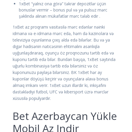
1xBet “yalnız ona görə” təkrar depozitlər üçün
bonuslar vermir – bonus pul və ya pulsuz mərc
şəklində alınan mükafatlar mərc tələb edir .
1xBet az proqramı vasitəsilə mərc edənlər nəinki
idmana və e-idmana mərc edə, həm də kazinolara və
televiziya oyunlarına çıxış əldə edə bilərlər. Bu və ya
digər hadisənin nəticəsinin ehtimalını asanlıqla
uyğunlaşdıraraq, oyunçu öz proqnozunu tərtib edə və
kuponu tərtib edə bilər. Bundan başqa, 1xBet saytında
uğurlu kombinasiya tərtib edə bilərsiniz və öz
kuponunuzu paylaşa bilərsiniz. BK 1xBet hər ay
kuponlar döyüşü keçirir və oyunçulara əlavə bonus
almaq imkanı verir. 1xBet uzun illərdir ki, inkişafını
dəstəklədiyi futbol, UFC və kibersport üzrə mərclər
xüsusilə populyardır.
Bet Azerbaycan Yükle
Mobil Az Indir