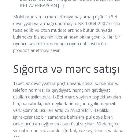
BET AZERBAYCAN […]
Mobil proqramla mərc etməyə başlamaq üçün 1xBet
qeydiyyatı yaratmağı unutmayın. BK 1xBet 2007-ci ildə
təsis edilib və ötən müddət ərzində bütün dünyada
bukmeker biznesinin liderlərindən birinə çevrilib. Hər bir
oyunçu sevimli komandanın oyun nəticəsi üçün
proqnozlar etməyi sevir.
Sığorta və mərc satışı
1xbet az qeydiyyatına poçt ünvanı, sosial şəbəkələr və
telefon nömrəsi ilə qeydiyyat, həmçinin qeydiyyat
üsulları daxildir.dek. 1xBet mərc saytının aspektlərindən
biri, hansılar ki, bukmеykеrlərin xoşuna gəlir, depoziti
yerləşdirmək üsulları artıq və müxtəlifdir. Beləliklə,
iştirakçılar tez bir zamanda bahislərə pul qoya bilər,
onlar üçün ən uyğun və asan üsul seçirlər. 30-dan çox
virtual idman mövcuddur (futbol, ​​xokkey, tennis və daha