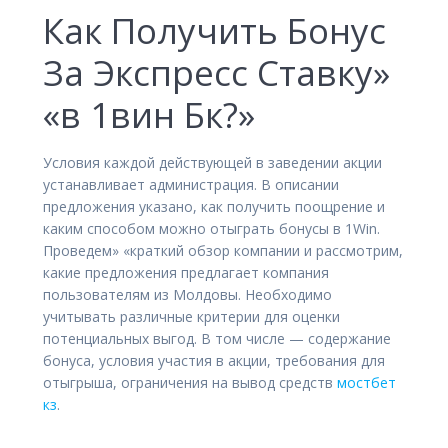
Как Получить Бонус
За Экспресс Ставку»
«в 1вин Бк?»
Условия каждой действующей в заведении акции
устанавливает администрация. В описании
предложения указано, как получить поощрение и
каким способом можно отыграть бонусы в 1Win.
Проведем» «краткий обзор компании и рассмотрим,
какие предложения предлагает компания
пользователям из Молдовы. Необходимо
учитывать различные критерии для оценки
потенциальных выгод. В том числе — содержание
бонуса, условия участия в акции, требования для
отыгрыша, ограничения на вывод средств
мостбет
кз
.