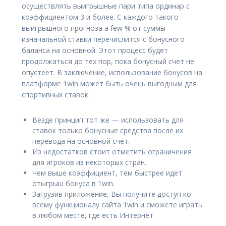
осуществлять выигрышные пари типа ординар с
коэффициентом 3 и более. С каждого такого
выигрышного прогноза a few % от суммы
изначальной ставки перечислится с бонусного
баланса на основной. Этот процесс будет
продолжаться до тех пор, пока бонусный счет не
опустеет. В заключение, использование бонусов на
платформе 1win может быть очень выгодным для
спортивных ставок.
Везде принцип тот же — использовать для
ставок только бонусные средства после их
перевода на основной счет.
Из недостатков стоит отметить ограничения
для игроков из некоторых стран.
Чем выше коэффициент, тем быстрее идет
отыгрыш бонуса в 1win.
Загрузив приложение, Вы получите доступ ко
всему функционалу сайта 1win и сможете играть
в любом месте, где есть Интернет.