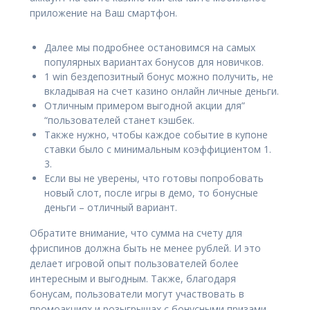
приложение на Ваш смартфон.
Далее мы подробнее остановимся на самых
популярных вариантах бонусов для новичков.
1 win бездепозитный бонус можно получить, не
вкладывая на счет казино онлайн личные деньги.
Отличным примером выгодной акции для”
“пользователей станет кэшбек.
Также нужно, чтобы каждое событие в купоне
ставки было с минимальным коэффициентом 1.
3.
Если вы не уверены, что готовы попробовать
новый слот, после игры в демо, то бонусные
деньги – отличный вариант.
Обратите внимание, что сумма на счету для
фриспинов должна быть не менее рублей. И это
делает игровой опыт пользователей более
интересным и выгодным. Также, благодаря
бонусам, пользователи могут участвовать в
промоакциях и розыгрышах с бонусными призами.