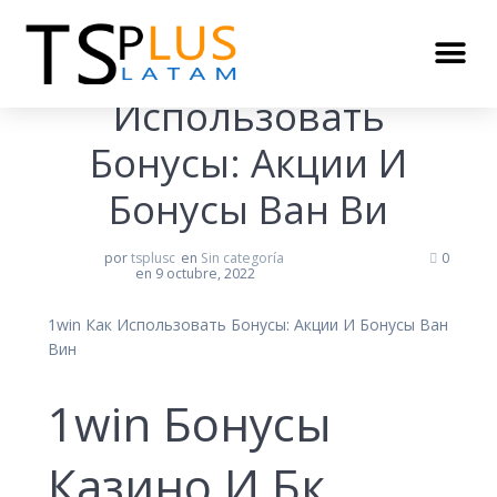
1win Как
Использовать
Бонусы: Акции И
Бонусы Ван Ви
por
tsplusc
en
Sin categoría
0
en 9 octubre, 2022
1win Как Использовать Бонусы: Акции И Бонусы Ван
Вин
1win Бонусы
Казино И Бк