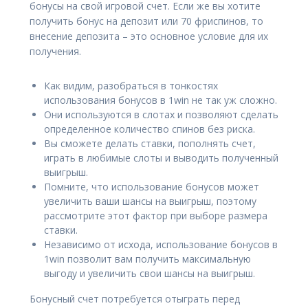
бонусы на свой игровой счет. Если же вы хотите
получить бонус на депозит или 70 фриспинов, то
внесение депозита – это основное условие для их
получения.
Как видим, разобраться в тонкостях
использования бонусов в 1win не так уж сложно.
Они используются в слотах и позволяют сделать
определенное количество спинов без риска.
Вы сможете делать ставки, пополнять счет,
играть в любимые слоты и выводить полученный
выигрыш.
Помните, что использование бонусов может
увеличить ваши шансы на выигрыш, поэтому
рассмотрите этот фактор при выборе размера
ставки.
Независимо от исхода, использование бонусов в
1win позволит вам получить максимальную
выгоду и увеличить свои шансы на выигрыш.
Бонусный счет потребуется отыграть перед