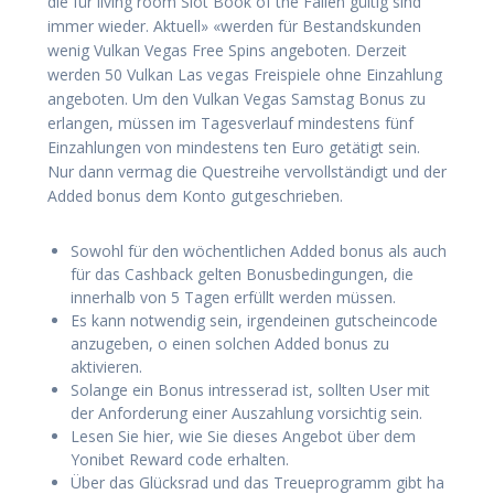
die für living room Slot Book of the Fallen gültig sind
immer wieder. Aktuell» «werden für Bestandskunden
wenig Vulkan Vegas Free Spins angeboten. Derzeit
werden 50 Vulkan Las vegas Freispiele ohne Einzahlung
angeboten. Um den Vulkan Vegas Samstag Bonus zu
erlangen, müssen im Tagesverlauf mindestens fünf
Einzahlungen von mindestens ten Euro getätigt sein.
Nur dann vermag die Questreihe vervollständigt und der
Added bonus dem Konto gutgeschrieben.
Sowohl für den wöchentlichen Added bonus als auch
für das Cashback gelten Bonusbedingungen, die
innerhalb von 5 Tagen erfüllt werden müssen.
Es kann notwendig sein, irgendeinen gutscheincode
anzugeben, o einen solchen Added bonus zu
aktivieren.
Solange ein Bonus intresserad ist, sollten User mit
der Anforderung einer Auszahlung vorsichtig sein.
Lesen Sie hier, wie Sie dieses Angebot über dem
Yonibet Reward code erhalten.
Über das Glücksrad und das Treueprogramm gibt ha