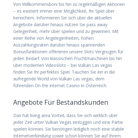
Von Willkommensboni bis hin zu regelmäßigen Aktionen
– es existiert immer eine Möglichkeit, Ihr Spiel über
bereichern. Informieren Sie sich über die aktuellen
Angebote darüber hinaus nutzen Sie pass away
Gelegenheit, mehr über spielen und zu gewinnen. Mit
einer Reihe von Angelegenheiten, hohen
Auszahlungsraten darüber hinaus spannenden
Bonusfunktionen offerieren unsere Slots Vergnügen für
jeden Bedarf. Von klassischen Fruchtmaschinen bis hin
über modernen Videoslots – bei Vulkan Las vegas
finden Sie Ihr perfektes Spiel. Tauchen Sie ein in die
aufregende World von Vulkan Las vegas, dem
führenden On the internet Casino in Österreich.
Angebote Für Bestandskunden
Das hat living area Vorteil, dass Sie sich wirklich über
jeder Zeit unter Vulkan Vegas einloggen und eine Partie
spielen können. Sie benötigen lediglich noch eine stabile
Internetverbindung sowie schon können Sie auf Ihrem