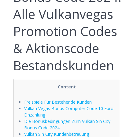
Alle Vulkanvegas
Promotion Codes
& Aktionscode
Bestandskunden
Content
Freispiele Für Bestehende Kunden
Vulkan Vegas Bonus Computer Code 10 Euro
Einzahlung
Die Bonusbedingungen Zum Vulkan Sin City
Bonus Code 2024
Vulkan Sin City Kundenbetreuung