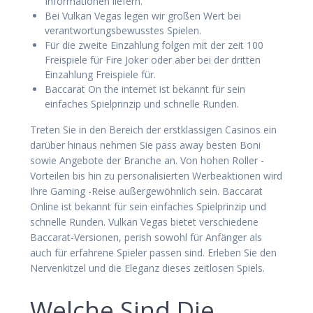
Informationen liefern.
Bei Vulkan Vegas legen wir großen Wert bei
verantwortungsbewusstes Spielen.
Für die zweite Einzahlung folgen mit der zeit 100
Freispiele für Fire Joker oder aber bei der dritten
Einzahlung Freispiele für.
Baccarat On the internet ist bekannt für sein
einfaches Spielprinzip und schnelle Runden.
Treten Sie in den Bereich der erstklassigen Casinos ein
darüber hinaus nehmen Sie pass away besten Boni
sowie Angebote der Branche an. Von hohen Roller -
Vorteilen bis hin zu personalisierten Werbeaktionen wird
Ihre Gaming -Reise außergewöhnlich sein. Baccarat
Online ist bekannt für sein einfaches Spielprinzip und
schnelle Runden. Vulkan Vegas bietet verschiedene
Baccarat-Versionen, perish sowohl für Anfänger als
auch für erfahrene Spieler passen sind. Erleben Sie den
Nervenkitzel und die Eleganz dieses zeitlosen Spiels.
Welche Sind Die