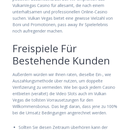
VulkanVegas Casino für allesamt, die nach einem
unterhaltsamen und professionellen Online-Casino
suchen. Vulkan Vegas bietet eine gewisse Vielzahl von
Boni und Promotionen, pass away Ihr Spielerlebnis
noch aufregender machen.
Freispiele Für
Bestehende Kunden
Außerdem würden wir Ihnen raten, dieselbe Ein-, wie
Auszahlungsmethode über nutzen, um doppelte
Verifizierung zu vermeiden. Wie bei quick jedem Casino
entbieten (veraltet) die Video Slots auch im Vulkan
Vegas die tollsten Vorrausetzungen für den
Willkommensbonus. Das liegt daran, dass jene zu 100%
bei die Umsatz Bedingungen angerechnet werden.
Sollten Sie diesen Zeitraum überhören kann der