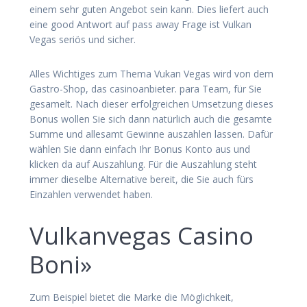
einem sehr guten Angebot sein kann. Dies liefert auch
eine good Antwort auf pass away Frage ist Vulkan
Vegas seriös und sicher.
Alles Wichtiges zum Thema Vukan Vegas wird von dem
Gastro-Shop, das casinoanbieter. para Team, für Sie
gesamelt. Nach dieser erfolgreichen Umsetzung dieses
Bonus wollen Sie sich dann natürlich auch die gesamte
Summe und allesamt Gewinne auszahlen lassen. Dafür
wählen Sie dann einfach Ihr Bonus Konto aus und
klicken da auf Auszahlung. Für die Auszahlung steht
immer dieselbe Alternative bereit, die Sie auch fürs
Einzahlen verwendet haben.
Vulkanvegas Casino
Boni»
Zum Beispiel bietet die Marke die Möglichkeit,