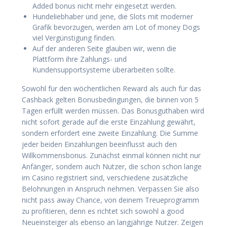
Added bonus nicht mehr eingesetzt werden.
Hundeliebhaber und jene, die Slots mit moderner
Grafik bevorzugen, werden am Lot of money Dogs
viel Vergünstigung finden.
Auf der anderen Seite glauben wir, wenn die
Plattform ihre Zahlungs- und
Kundensupportsysteme überarbeiten sollte.
Sowohl für den wöchentlichen Reward als auch für das
Cashback gelten Bonusbedingungen, die binnen von 5
Tagen erfüllt werden müssen. Das Bonusguthaben wird
nicht sofort gerade auf die erste Einzahlung gewährt,
sondern erfordert eine zweite Einzahlung. Die Summe
jeder beiden Einzahlungen beeinflusst auch den
Willkommensbonus. Zunächst einmal können nicht nur
Anfänger, sondern auch Nutzer, die schon schon lange
im Casino registriert sind, verschiedene zusätzliche
Belohnungen in Anspruch nehmen. Verpassen Sie also
nicht pass away Chance, von deinem Treueprogramm
zu profitieren, denn es richtet sich sowohl a good
Neueinsteiger als ebenso an langjährige Nutzer. Zeigen