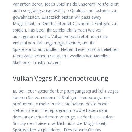
Varianten bereit. Jedes Spiel inside unserem Portfolio ist
auch sorgfältig ausgewählt, o Qualität und Justness zu
gewährleisten. Zusätzlich bieten wir pass away
Möglichkeit, im On the internet Casino mit Echtgeld zu
spielen, has been Ihr Spielerlebnis nach wie vor
aufregender macht. Vulkan Vegas bietet noch eine
Vielzahl von Zahlungsmöglichkeiten, um Ihr
Spielerkonto aufzufüllen. Neben dieser allseits beliebten
Kreditkarte können Sie auch E-Wallets wie Neteller,
Skrill oder Trustly nutzen.
Vulkan Vegas Kundenbetreuung
Ja, bei Feuer speiender berg (umgangssprachlich) Vegas
können Sie von einem 10 Stufigen Treueprogramm
profitieren. Je mehr Punkte Sie haben, desto höher
klettern Sie im Treueprogramm sowie haben dann
dementsprechend mehr Vorzüge. Leider bietet Vulkan
Sin city den Spielern wirklich nicht die Möglichkeit,
Sportwetten zu platzieren. Dies ist eine Online-