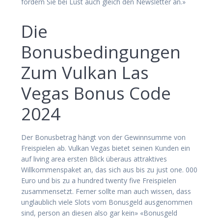
fordern Sie bei Lust auch gleich den Newsletter an.»
Die
Bonusbedingungen
Zum Vulkan Las
Vegas Bonus Code
2024
Der Bonusbetrag hängt von der Gewinnsumme von
Freispielen ab. Vulkan Vegas bietet seinen Kunden ein
auf living area ersten Blick überaus attraktives
Willkommenspaket an, das sich aus bis zu just one. 000
Euro und bis zu a hundred twenty five Freispielen
zusammensetzt. Ferner sollte man auch wissen, dass
unglaublich viele Slots vom Bonusgeld ausgenommen
sind, person an diesen also gar kein» «Bonusgeld