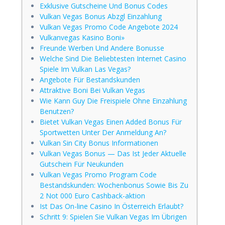
Exklusive Gutscheine Und Bonus Codes
Vulkan Vegas Bonus Abzgl Einzahlung
Vulkan Vegas Promo Code Angebote 2024
Vulkanvegas Kasino Boni»
Freunde Werben Und Andere Bonusse
Welche Sind Die Beliebtesten Internet Casino
Spiele Im Vulkan Las Vegas?
Angebote Für Bestandskunden
Attraktive Boni Bei Vulkan Vegas
Wie Kann Guy Die Freispiele Ohne Einzahlung
Benutzen?
Bietet Vulkan Vegas Einen Added Bonus Für
Sportwetten Unter Der Anmeldung An?
Vulkan Sin City Bonus Informationen
Vulkan Vegas Bonus — Das Ist Jeder Aktuelle
Gutschein Für Neukunden
Vulkan Vegas Promo Program Code
Bestandskunden: Wochenbonus Sowie Bis Zu
2 Not 000 Euro Cashback-aktion
Ist Das On-line Casino In Österreich Erlaubt?
Schritt 9: Spielen Sie Vulkan Vegas Im Übrigen