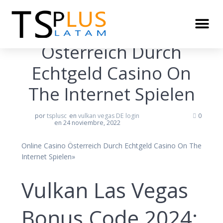
Online Casino
Österreich Durch
Echtgeld Casino On
The Internet Spielen
por
tsplusc
en
vulkan vegas DE login
0
en 24 noviembre, 2022
Online Casino Österreich Durch Echtgeld Casino On The
Internet Spielen»
Vulkan Las Vegas
Bonus Code 2024: