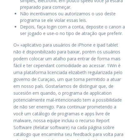
simples, electronic em pouco speed você já estará
preparado para começar.
Não incentivamos ou autorizamos o uso deste
programa se ele violar essas leis.
Depois, faça login com a conta, deposite o canon a
ser jogado e use-o no tipo de atração que preferir.
O» «aplicativo para usuários de iPhone e ipad tablet
não é disponibilizado para baixar, porém os usuários
podem colocar um atalho para entrar de forma mais
fácil e ter cependant comodidade ao acessar. 1Win é
uma plataforma licenciada elizabeth regularizada pelo
governo de Curaçao, um que torna permitido a atuar
em nosso país. Gostaríamos de distinguir que, de
sucesión em quando, o programa de application
potencialmente mal-intencionado tem a possibilidade
de não ser enemigo. Para continuar prometendo a
você um catálogo de programas e apps livre de
malware, nossa equipe incluiu o recurso Report
Software (Relatar software) na cada página sobre
catálogo que encaminha seu feedback para volta para