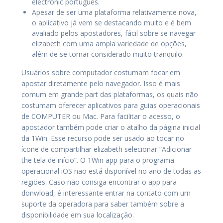
electronic português.
Apesar de ser uma plataforma relativamente nova,
o aplicativo já vem se destacando muito e é bem
avaliado pelos apostadores, fácil sobre se navegar
elizabeth com uma ampla variedade de opções,
além de se tornar considerado muito tranquilo.
Usuários sobre computador costumam focar em
apostar diretamente pelo navegador. Isso é mais
comum em grande part das plataformas, os quais não
costumam oferecer aplicativos para guias operacionais
de COMPUTER ou Mac. Para facilitar o acesso, o
apostador também pode criar o atalho da página inicial
da 1Win. Esse recurso pode ser usado ao tocar no
ícone de compartilhar elizabeth selecionar “Adicionar
the tela de início”. O 1Win app para o programa
operacional iOS não está disponível no ano de todas as
regiões. Caso não consiga encontrar o app para
donwload, é interessante entrar na contato com um
suporte da operadora para saber também sobre a
disponibilidade em sua localização.