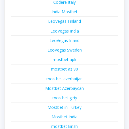
Codere Italy
India Mostbet
LeoVegas Finland
LeoVegas India
LeoVegas Irland
LeoVegas Sweden
mostbet apk
mostbet az 90
mostbet azerbaijan
Mostbet Azerbaycan
mostbet giriş
Mostbet in Turkey
Mostbet India
mostbet kirish