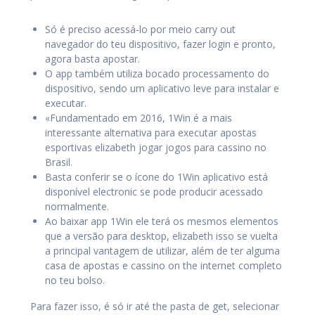
Só é preciso acessá-lo por meio carry out
navegador do teu dispositivo, fazer login e pronto,
agora basta apostar.
O app também utiliza bocado processamento do
dispositivo, sendo um aplicativo leve para instalar e
executar.
«Fundamentado em 2016, 1Win é a mais
interessante alternativa para executar apostas
esportivas elizabeth jogar jogos para cassino no
Brasil.
Basta conferir se o ícone do 1Win aplicativo está
disponível electronic se pode producir acessado
normalmente.
Ao baixar app 1Win ele terá os mesmos elementos
que a versão para desktop, elizabeth isso se vuelta
a principal vantagem de utilizar, além de ter alguma
casa de apostas e cassino on the internet completo
no teu bolso.
Para fazer isso, é só ir até the pasta de get, selecionar