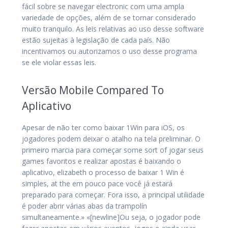
fácil sobre se navegar electronic com uma ampla
variedade de opções, além de se tornar considerado
muito tranquilo. As leis relativas ao uso desse software
estão sujeitas à legislação de cada país. Não
incentivamos ou autorizamos o uso desse programa
se ele violar essas leis.
Versão Mobile Compared To
Aplicativo
Apesar de não ter como baixar 1Win para iOS, os
jogadores podem deixar o atalho na tela preliminar. O
primeiro marcia para começar some sort of jogar seus
games favoritos e realizar apostas é baixando o
aplicativo, elizabeth o processo de baixar 1 Win é
simples, at the em pouco pace você já estará
preparado para começar. Fora isso, a principal utilidade
é poder abrir várias abas da trampolín
simultaneamente.» «[newline]Ou seja, o jogador pode