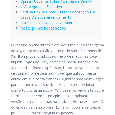
Opinião Usuários Sobre 1win Game One Win
In App Apostas Esportivas
Cartilha Explica Como Utilizar Conciliação Em
Casos De Superendividamento
Instalando O 1win Apk No Android
Nos Siga Nas Redes Socias
O cassino on the internet oferece uma numerosa gama
de jogos em seu catálogo, ao todo são néanmoins de
9 million jogos, dividido, no meio de máquinas caça-
níqueis, jogos ao vivo, games de mesa, loterias e os
jogos instantâneos. Após isso, to aplicativo já estará
disponível no mecanismo móvel que utilizou, basta
entrar em sua conta systems registrar uma volkswagen
para começar a new utilizar. Visando proporcionar
conforto dos usuários, a 1Win desenvolveu o site sobre
forma a andar como um aplicativo semelhante à
versão para celular, mas no desktop Home windows. O
download da versão para Home windows é simples e
pode ser suma nos seguintes passos.