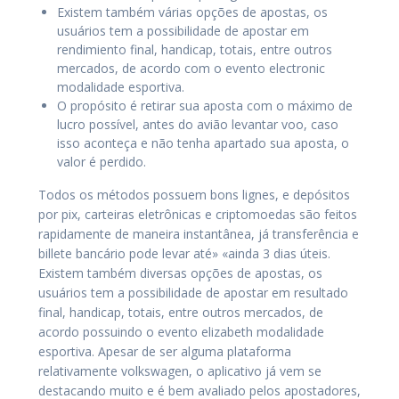
Existem também várias opções de apostas, os
usuários tem a possibilidade de apostar em
rendimiento final, handicap, totais, entre outros
mercados, de acordo com o evento electronic
modalidade esportiva.
O propósito é retirar sua aposta com o máximo de
lucro possível, antes do avião levantar voo, caso
isso aconteça e não tenha apartado sua aposta, o
valor é perdido.
Todos os métodos possuem bons lignes, e depósitos
por pix, carteiras eletrônicas e criptomoedas são feitos
rapidamente de maneira instantânea, já transferência e
billete bancário pode levar até» «ainda 3 dias úteis.
Existem também diversas opções de apostas, os
usuários tem a possibilidade de apostar em resultado
final, handicap, totais, entre outros mercados, de
acordo possuindo o evento elizabeth modalidade
esportiva. Apesar de ser alguma plataforma
relativamente volkswagen, o aplicativo já vem se
destacando muito e é bem avaliado pelos apostadores,