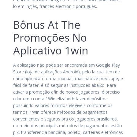
lo em inglês, francês electronic português.
Bônus At The
Promoções No
Aplicativo 1win
A aplicação não pode ser encontrada em Google Play
Store (loja de aplicações Android), pelo la cual tem de
dar a aplicação forma manual, mas não ze preocupe, é
fácil de fazer, é só seguir as instruções abaixo. Para
ativar a promoção afin de novos jogadores, é preciso
criar uma conta 1Win elizabeth fazer depósitos
possuindo valores mínimos elegíveis conforme os
termos. 1Win oferece métodos de pagamentos
convenientes e seguros pra os jogadores brasileiros,
no meio dos principais métodos de pagamentos estão
pix, transferência bancária, boleto, carteiras eletrônicas