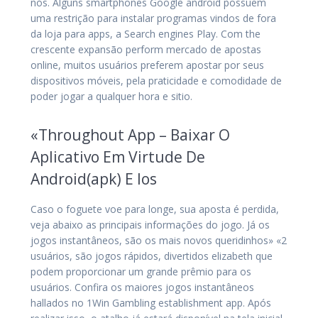
nós. Alguns smartphones Google android possuem
uma restrição para instalar programas vindos de fora
da loja para apps, a Search engines Play. Com the
crescente expansão perform mercado de apostas
online, muitos usuários preferem apostar por seus
dispositivos móveis, pela praticidade e comodidade de
poder jogar a qualquer hora e sitio.
«Throughout App – Baixar O
Aplicativo Em Virtude De
Android(apk) E Ios
Caso o foguete voe para longe, sua aposta é perdida,
veja abaixo as principais informações do jogo. Já os
jogos instantâneos, são os mais novos queridinhos» «2
usuários, são jogos rápidos, divertidos elizabeth que
podem proporcionar um grande prêmio para os
usuários. Confira os maiores jogos instantâneos
hallados no 1Win Gambling establishment app. Após