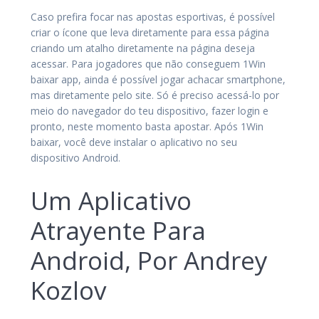
Caso prefira focar nas apostas esportivas, é possível
criar o ícone que leva diretamente para essa página
criando um atalho diretamente na página deseja
acessar. Para jogadores que não conseguem 1Win
baixar app, ainda é possível jogar achacar smartphone,
mas diretamente pelo site. Só é preciso acessá-lo por
meio do navegador do teu dispositivo, fazer login e
pronto, neste momento basta apostar. Após 1Win
baixar, você deve instalar o aplicativo no seu
dispositivo Android.
Um Aplicativo
Atrayente Para
Android, Por Andrey
Kozlov