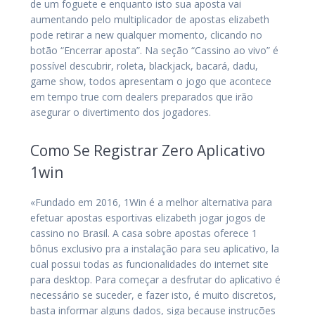
de um foguete e enquanto isto sua aposta vai
aumentando pelo multiplicador de apostas elizabeth
pode retirar a new qualquer momento, clicando no
botão “Encerrar aposta”. Na seção “Cassino ao vivo” é
possível descubrir, roleta, blackjack, bacará, dadu,
game show, todos apresentam o jogo que acontece
em tempo true com dealers preparados que irão
asegurar o divertimento dos jogadores.
Como Se Registrar Zero Aplicativo
1win
«Fundado em 2016, 1Win é a melhor alternativa para
efetuar apostas esportivas elizabeth jogar jogos de
cassino no Brasil. A casa sobre apostas oferece 1
bônus exclusivo pra a instalação para seu aplicativo, la
cual possui todas as funcionalidades do internet site
para desktop. Para começar a desfrutar do aplicativo é
necessário se suceder, e fazer isto, é muito discretos,
basta informar alguns dados, siga because instruções