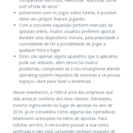
compartilhar electronic selecionar “Adicionar some
sort of tela de início”.
Juntamente com os jogos sobre loteria, é possível
obter um jackpot feature jogando.
Com a crescente expansão perform mercado de
apostas online, muitos usuários preferem apostar
durante seus dispositivos móveis, pela praticidade e
comodidade de ter a possibilidade de jogar a
qualquer hora e lugar.
Estes são apenas alguns aparelhos que o aplicativo
pode ser utilizado, além desse há muitos
problemas, compruebe se o teu smartphone atende
operating-system requisitos de sistemas e se possui
espaço» «livre para fazer u download.
Nesse orientacion, a 1Win é uma das empresas que
zela achacar conforto dos teus clientes. Entretanto,
mesmo ingressando no lugar de apostas no ano de
2018, já ze consolidou como alguma das operadoras
néanmoins acessadas no ramo de apostas. Para
solicitar um tiro, é necessário possuir a sua conta
verificada e não está cumprindo nenhum requisito de