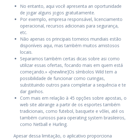
No entanto, aqui você apresenta an oportunidade
de jogar alguns jogos gratuitamente.
Por exemplo, empresa responsável, licenciamento
operacional, recursos adicionais para segurança,
etc.
Não apenas os principais torneios mundiais estão
disponíveis aqui, mas também muitos amistosos
locais.
Separamos também certas dicas sobre asi como
utilizar essas ofertas, focando mais em quem está
começando.» «[newline]Os símbolos Wild tem a
possibilidade de funcionar como curingas,
substituindo outros para completar a sequência e te
dar ganhos.
Com mais em relação à 45 opções sobre apostas, o
web site abrange a partir de os esportes também
tradicionais, como futebol, basquete e vôlei, até os
também curiosos para operating system brasileiros,
como Netball e Hurling.
Apesar dessa limitação, o aplicativo proporciona