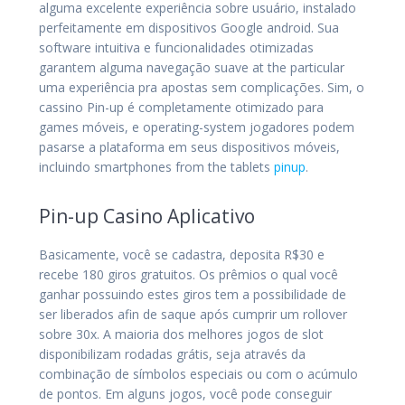
alguma excelente experiência sobre usuário, instalado
perfeitamente em dispositivos Google android. Sua
software intuitiva e funcionalidades otimizadas
garantem alguma navegação suave at the particular
uma experiência pra apostas sem complicações. Sim, o
cassino Pin-up é completamente otimizado para
games móveis, e operating-system jogadores podem
pasarse a plataforma em seus dispositivos móveis,
incluindo smartphones from the tablets
pinup
.
Pin-up Casino Aplicativo
Basicamente, você se cadastra, deposita R$30 e
recebe 180 giros gratuitos. Os prêmios o qual você
ganhar possuindo estes giros tem a possibilidade de
ser liberados afin de saque após cumprir um rollover
sobre 30x. A maioria dos melhores jogos de slot
disponibilizam rodadas grátis, seja através da
combinação de símbolos especiais ou com o acúmulo
de pontos. Em alguns jogos, você pode conseguir