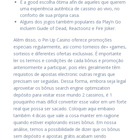
É a good escolha ótima afin de aqueles que querem
uma experiência autêntica de cassino ao vivo, no
conforto de sua própria casa.
Alguns dos jogos também populares da Play’n Go
incluem Guide of Dead, Reactoonz e Fire Joker.
Além disso, o Pin Up Casino oferece promoções
especiais regularmente, asi como torneios de» «games,
sorteios e diferentes ofertas exclusivas. É importante
ler os termos e condições de cada bônus e promoção
anteriormente a participar, pois eles geralmente têm
requisitos de apostas electronic outras regras que
precisam ser seguidas. Dessa forma, embora seja legal
aproveitar os bônus search engine optimization
depósito para visitar esse mundo 2 cassinos, é 1
pouquinho mais difícil converter esse valor em um forte
real que possa ser sacado. Coloquei aqui embaixo
também 4 dicas que vale a cosa manter em ragione
quando estiver explorando esses bônus. Em nossa
análise, temos a possibilidade de dizer que os bônus
sem depósito e apostas grátis acabam sendo