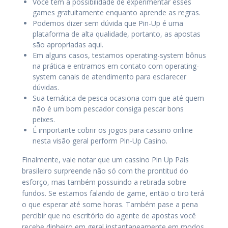
Você tem a possibilidade de experimentar esses
games gratuitamente enquanto aprende as regras.
Podemos dizer sem dúvida que Pin-Up é uma
plataforma de alta qualidade, portanto, as apostas
são apropriadas aqui.
Em alguns casos, testamos operating-system bônus
na prática e entramos em contato com operating-
system canais de atendimento para esclarecer
dúvidas.
Sua temática de pesca ocasiona com que até quem
não é um bom pescador consiga pescar bons
peixes.
É importante cobrir os jogos para cassino online
nesta visão geral perform Pin-Up Casino.
Finalmente, vale notar que um cassino Pin Up País
brasileiro surpreende não só com the prontitud do
esforço, mas também possuindo a retirada sobre
fundos. Se estamos falando de game, então o tiro terá
o que esperar até some horas. Também pase a pena
percibir que no escritório do agente de apostas você
recebe dinheiro em geral instantaneamente em modos