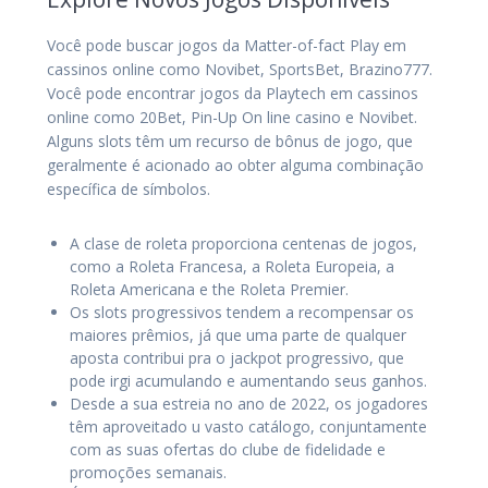
Você pode buscar jogos da Matter-of-fact Play em
cassinos online como Novibet, SportsBet, Brazino777.
Você pode encontrar jogos da Playtech em cassinos
online como 20Bet, Pin-Up On line casino e Novibet.
Alguns slots têm um recurso de bônus de jogo, que
geralmente é acionado ao obter alguma combinação
específica de símbolos.
A clase de roleta proporciona centenas de jogos,
como a Roleta Francesa, a Roleta Europeia, a
Roleta Americana e the Roleta Premier.
Os slots progressivos tendem a recompensar os
maiores prêmios, já que uma parte de qualquer
aposta contribui pra o jackpot progressivo, que
pode irgi acumulando e aumentando seus ganhos.
Desde a sua estreia no ano de 2022, os jogadores
têm aproveitado u vasto catálogo, conjuntamente
com as suas ofertas do clube de fidelidade e
promoções semanais.