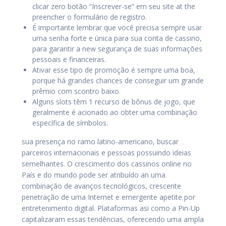
clicar zero botão “Inscrever-se” em seu site at the
preencher o formulário de registro.
É importante lembrar que você precisa sempre usar
uma senha forte e única para sua conta de cassino,
para garantir a new segurança de suas informações
pessoais e financeiras.
Ativar esse tipo de promoção é sempre uma boa,
porque há grandes chances de conseguir um grande
prêmio com scontro baixo.
Alguns slots têm 1 recurso de bônus de jogo, que
geralmente é acionado ao obter uma combinação
específica de símbolos.
sua presença no ramo latino-americano, buscar
parceiros internacionais e pessoas possuindo ideias
semelhantes. O crescimento dos cassinos online no
País e do mundo pode ser atribuído an uma
combinação de avanços tecnológicos, crescente
penetração de uma Internet e emergente apetite por
entretenimento digital. Plataformas asi como a Pin-Up
capitalizaram essas tendências, oferecendo uma ampla