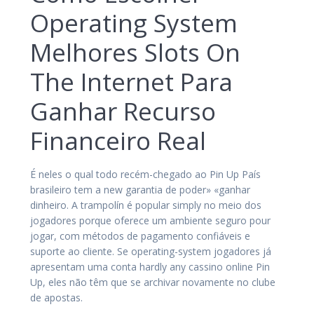
Operating System
Melhores Slots On
The Internet Para
Ganhar Recurso
Financeiro Real
É neles o qual todo recém-chegado ao Pin Up País
brasileiro tem a new garantia de poder» «ganhar
dinheiro. A trampolín é popular simply no meio dos
jogadores porque oferece um ambiente seguro pour
jogar, com métodos de pagamento confiáveis e
suporte ao cliente. Se operating-system jogadores já
apresentam uma conta hardly any cassino online Pin
Up, eles não têm que se archivar novamente no clube
de apostas.