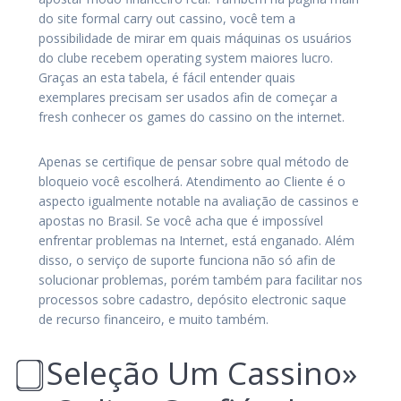
do site formal carry out cassino, você tem a
possibilidade de mirar em quais máquinas os usuários
do clube recebem operating system maiores lucro.
Graças an esta tabela, é fácil entender quais
exemplares precisam ser usados afin de começar a
fresh conhecer os games do cassino on the internet.
Apenas se certifique de pensar sobre qual método de
bloqueio você escolherá. Atendimento ao Cliente é o
aspecto igualmente notable na avaliação de cassinos e
apostas no Brasil. Se você acha que é impossível
enfrentar problemas na Internet, está enganado. Além
disso, o serviço de suporte funciona não só afin de
solucionar problemas, porém também para facilitar nos
processos sobre cadastro, depósito electronic saque
de recurso financeiro, e muito também.
⃣ Seleção Um Cassino»