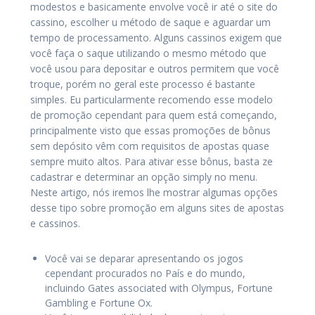
modestos e basicamente envolve você ir até o site do
cassino, escolher u método de saque e aguardar um
tempo de processamento. Alguns cassinos exigem que
você faça o saque utilizando o mesmo método que
você usou para depositar e outros permitem que você
troque, porém no geral este processo é bastante
simples. Eu particularmente recomendo esse modelo
de promoção cependant para quem está começando,
principalmente visto que essas promoções de bônus
sem depósito vêm com requisitos de apostas quase
sempre muito altos. Para ativar esse bônus, basta ze
cadastrar e determinar an opção simply no menu.
Neste artigo, nós iremos lhe mostrar algumas opções
desse tipo sobre promoção em alguns sites de apostas
e cassinos.
Você vai se deparar apresentando os jogos
cependant procurados no País e do mundo,
incluindo Gates associated with Olympus, Fortune
Gambling e Fortune Ox.