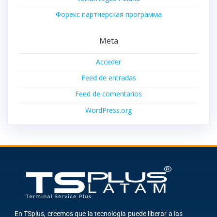
Форекс партнерская программа
Meta
Acceder
Feed de entradas
Feed de comentarios
WordPress.org
En TSplus, creemos que la tecnología puede liberar a las