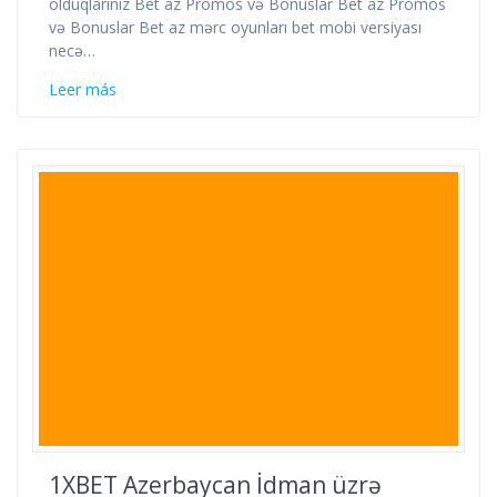
olduqlarınız Bet az Promos və Bonuslar Bet az Promos
və Bonuslar Bet az mərc oyunları bet mobi versiyası
necə…
Leer más
1XBET Azerbaycan İdman üzrə