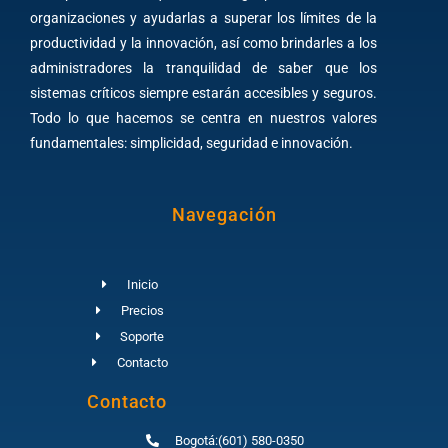
organizaciones y ayudarlas a superar los límites de la
productividad y la innovación, así como brindarles a los
administradores la tranquilidad de saber que los
sistemas críticos siempre estarán accesibles y seguros.
Todo lo que hacemos se centra en nuestros valores
fundamentales: simplicidad, seguridad e innovación.
Navegación
Inicio
Precios
Soporte
Contacto
Contacto
Bogotá:(601) 580-0350