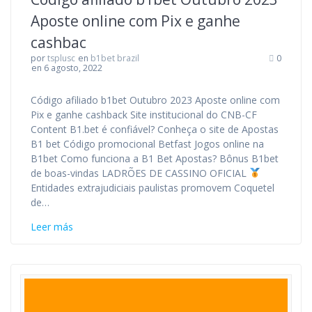
Aposte online com Pix e ganhe
cashbac
por
tsplusc
en
b1bet brazil
0
en 6 agosto, 2022
Código afiliado b1bet Outubro 2023 Aposte online com
Pix e ganhe cashback Site institucional do CNB-CF
Content B1.bet é confiável? Conheça o site de Apostas
B1 bet Código promocional Betfast Jogos online na
B1bet Como funciona a B1 Bet Apostas? Bônus B1bet
de boas-vindas LADRÕES DE CASSINO OFICIAL
Entidades extrajudiciais paulistas promovem Coquetel
de…
Leer más