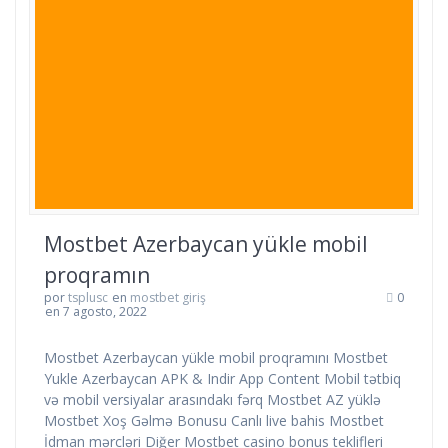
Mostbet Azerbaycan yükle mobil
proqramın
por
tsplusc
en
mostbet giriş
0
en 7 agosto, 2022
Mostbet Azerbaycan yükle mobil proqramını Mostbet
Yukle Azerbaycan APK & Indir App Content Mobil tətbiq
və mobil versiyalar arasındakı fərq Mostbet AZ yüklə
Mostbet Xoş Gəlmə Bonusu Canlı live bahis Mostbet
İdman mərcləri Diğer Mostbet casino bonus teklifleri