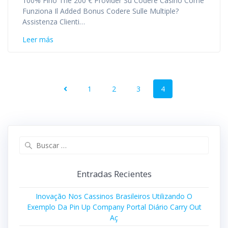
100% Fino The 200 € Provider Su Codere Casino Come
Funziona Il Added Bonus Codere Sulle Multiple?
Assistenza Clienti…
Leer más
1
2
3
4
Entradas Recientes
Inovação Nos Cassinos Brasileiros Utilizando O
Exemplo Da Pin Up Company Portal Diário Carry Out
Aç