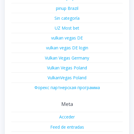
pinup Brazil
Sin categoría
UZ Most bet
vulkan vegas DE
vulkan vegas DE login
Vulkan Vegas Germany
Vulkan Vegas Poland
VulkanVegas Poland
Форекс партнерская программа
Meta
Acceder
Feed de entradas