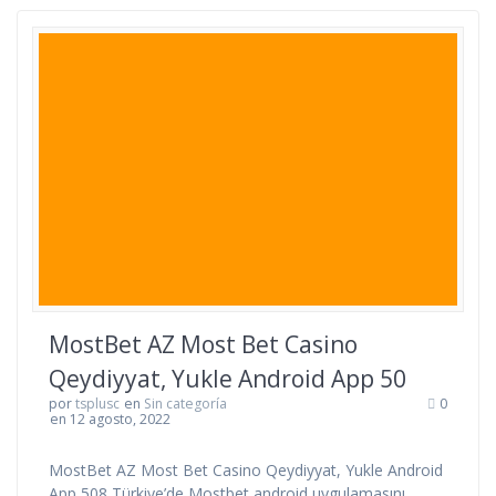
MostBet AZ Most Bet Casino
Qeydiyyat, Yukle Android App 50
por
tsplusc
en
Sin categoría
0
en 12 agosto, 2022
MostBet AZ Most Bet Casino Qeydiyyat, Yukle Android
App 508 Türkiye’de Mostbet android uygulamasını