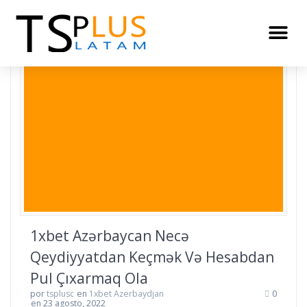
1xbet Azərbaycan Necə
Qeydiyyatdan Keçmək Və Hesabdan
Pul Çıxarmaq Ola
por
tsplusc
en
1xbet Azerbaydjan
0
en 23 agosto, 2022