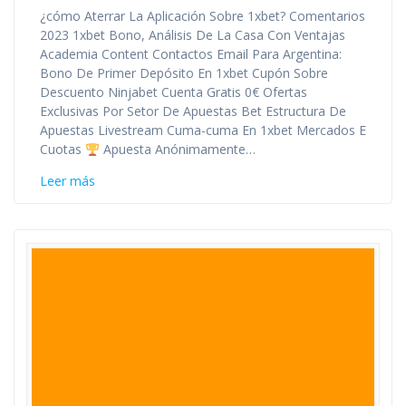
¿cómo Aterrar La Aplicación Sobre 1xbet? Comentarios
2023 1xbet Bono, Análisis De La Casa Con Ventajas
Academia Content Contactos Email Para Argentina:
Bono De Primer Depósito En 1xbet Cupón Sobre
Descuento Ninjabet Cuenta Gratis 0€ Ofertas
Exclusivas Por Setor De Apuestas Bet Estructura De
Apuestas Livestream Cuma-cuma En 1xbet Mercados E
Cuotas
Apuesta Anónimamente…
Leer más