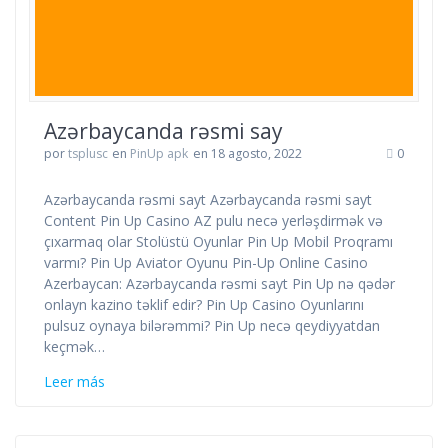
Azərbaycanda rəsmi say
por
tsplusc
en
PinUp apk
en 18 agosto, 2022
0
Azərbaycanda rəsmi sayt Azərbaycanda rəsmi sayt
Content Pin Up Casino AZ pulu necə yerləşdirmək və
çıxarmaq olar Stolüstü Oyunlar Pin Up Mobil Proqramı
varmı? Pin Up Aviator Oyunu Pin-Up Online Casino
Azerbaycan: Azərbaycanda rəsmi sayt Pin Up nə qədər
onlayn kazino təklif edir? Pin Up Casino Oyunlarını
pulsuz oynaya bilərəmmi? Pin Up necə qeydiyyatdan
keçmək…
Leer más