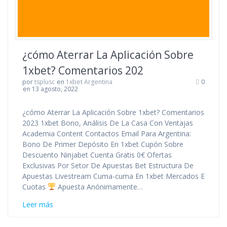
¿cómo Aterrar La Aplicación Sobre
1xbet? Comentarios 202
por
tsplusc
en
1xbet Argentina
0
en 13 agosto, 2022
¿cómo Aterrar La Aplicación Sobre 1xbet? Comentarios
2023 1xbet Bono, Análisis De La Casa Con Ventajas
Academia Content Contactos Email Para Argentina:
Bono De Primer Depósito En 1xbet Cupón Sobre
Descuento Ninjabet Cuenta Gratis 0€ Ofertas
Exclusivas Por Setor De Apuestas Bet Estructura De
Apuestas Livestream Cuma-cuma En 1xbet Mercados E
Cuotas
Apuesta Anónimamente…
Leer más