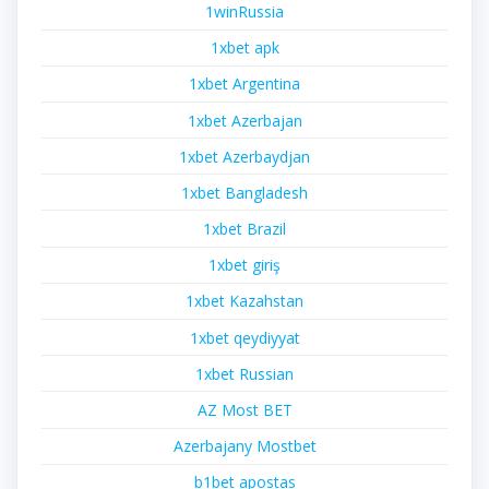
1winRussia
1xbet apk
1xbet Argentina
1xbet Azerbajan
1xbet Azerbaydjan
1xbet Bangladesh
1xbet Brazil
1xbet giriş
1xbet Kazahstan
1xbet qeydiyyat
1xbet Russian
AZ Most BET
Azerbajany Mostbet
b1bet apostas