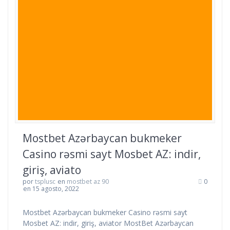
Mostbet Azərbaycan bukmeker
Casino rəsmi sayt Мosbet AZ: indir,
giriş, aviato
por
tsplusc
en
mostbet az 90
0
en 15 agosto, 2022
Mostbet Azərbaycan bukmeker Casino rəsmi sayt
Мosbet AZ: indir, giriş, aviator MostBet Azərbaycan