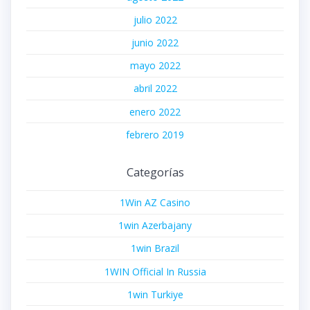
julio 2022
junio 2022
mayo 2022
abril 2022
enero 2022
febrero 2019
Categorías
1Win AZ Casino
1win Azerbajany
1win Brazil
1WIN Official In Russia
1win Turkiye