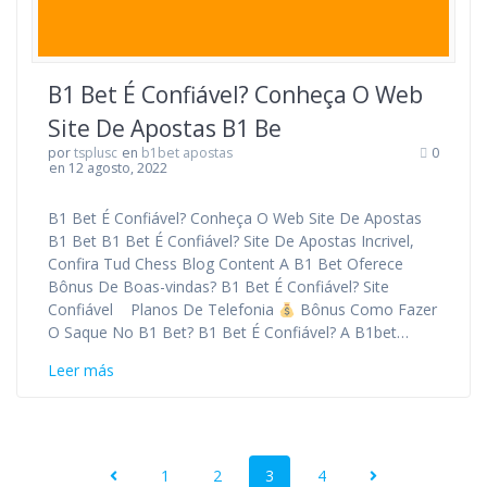
B1 Bet É Confiável? Conheça O Web
Site De Apostas B1 Be
por
tsplusc
en
b1bet apostas
0
en 12 agosto, 2022
B1 Bet É Confiável? Conheça O Web Site De Apostas
B1 Bet B1 Bet É Confiável? Site De Apostas Incrivel,
Confira Tud Chess Blog Content A B1 Bet Oferece
Bônus De Boas-vindas? B1 Bet É Confiável? Site
Confiável Planos De Telefonia
Bônus Como Fazer
O Saque No B1 Bet? B1 Bet É Confiável? A B1bet…
Leer más
1
2
3
4