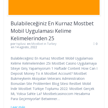
Bulabileceğiniz En Kurnaz Mostbet
Mobil Uygulaması Kelime
Kelimelerinden 25
por
tsplusc
en
Mostbet in Turkey
0
en 14 agosto, 2022
Bulabileceğiniz En Kurnaz Mostbet Mobil Uygulaması
Kelime Kelimelerinden 25i Mostbet Casino Uygulamaya
Siteye Giriş Yapamıyorum 1 Haftadır Content How Can I
Deposit Money To A Mostbet Account? Mostbet
Bukmeykerin Aksiyaları Veterans Administration
Bonusları Site Problemleri Blog Sitesi Restbet Mobil
İndir Mostbet Türkiye Toplumu 2022: Mostbet Gerçek
Mi, Yoksa Sahte La? Mostbetcasinocom Hesabıma
Para Geçirmiyorlar! Betwinner…
Leer más