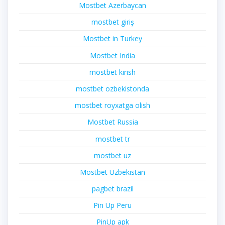
Mostbet Azerbaycan
mostbet giriş
Mostbet in Turkey
Mostbet India
mostbet kirish
mostbet ozbekistonda
mostbet royxatga olish
Mostbet Russia
mostbet tr
mostbet uz
Mostbet Uzbekistan
pagbet brazil
Pin Up Peru
PinUp apk